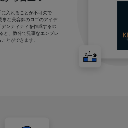
手に入れることが不可欠で
見事な美容師のロゴのアイデ
イデンティティを作成するの
すると、数分で見事なエンブレ
ることができます。