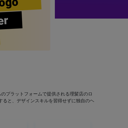
ogo
er
ちのプラットフォームで提供される理髪店のロ
すると、デザインスキルを習得せずに独自のヘ