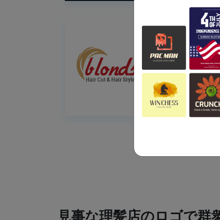
見事な理髪店のロゴで群