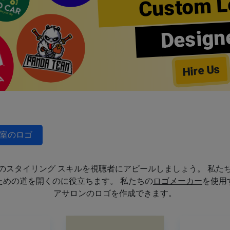
Custom L
Design
Hire Us
室のロゴ
のスタイリング スキルを視聴者にアピールしましょう。 私た
めの道を開くのに役立ちます。 私たちの
ロゴメーカー
を使用
アサロンのロゴを作成できます。