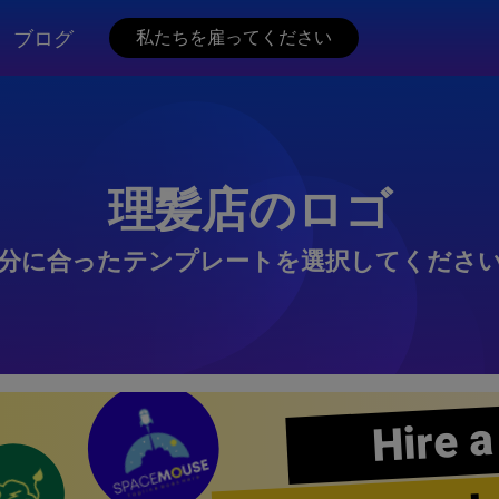
ブログ
私たちを雇ってください
理髪店のロゴ
分に合ったテンプレートを選択してくださ
Hire a