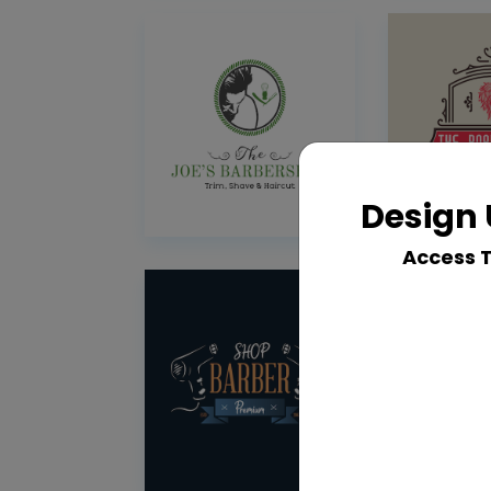
Design 
Access 