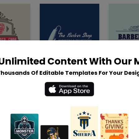
Unlimited Content With Our
Thousands Of Editable Templates For Your Desi