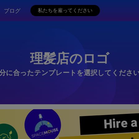
ブログ
私たちを雇ってください
理髪店のロゴ
分に合ったテンプレートを選択してくださ
Hire a