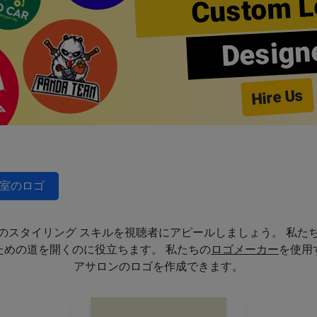
Custom L
Design
Hire Us
室のロゴ
のスタイリング スキルを視聴者にアピールしましょう。 私た
めの道を開くのに役立ちます。 私たちの
ロゴメーカー
を使用
アサロンのロゴを作成できます。