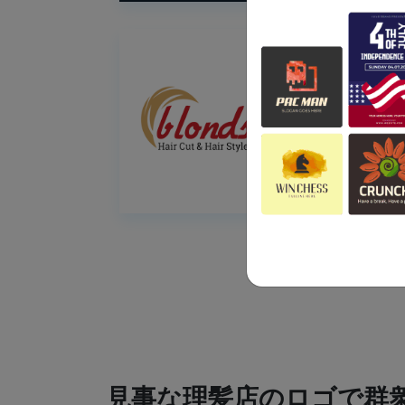
見事な理髪店のロゴで群