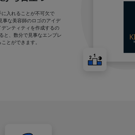
手に入れることが不可欠で
見事な美容師のロゴのアイデ
イデンティティを作成するの
すると、数分で見事なエンブレ
ることができます。