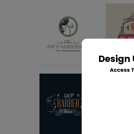
Design 
Access 