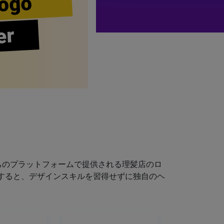
ogo
er
ちのプラットフォームで提供される理髪店のロ
すると、デザインスキルを習得せずに独自のヘ