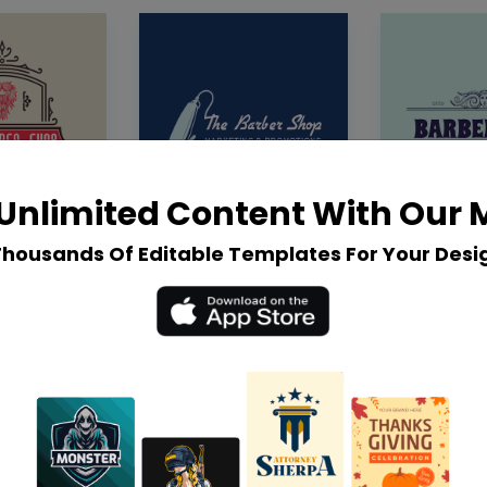
Unlimited Content With Our
Thousands Of Editable Templates For Your Desi