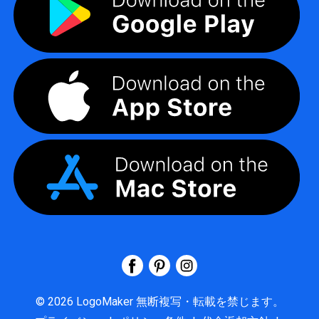
©
2026
LogoMaker
無断複写・転載を禁じます。