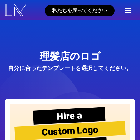
私たちを雇ってください
理髪店のロゴ
自分に合ったテンプレートを選択してください。
Hire a
Custom Logo