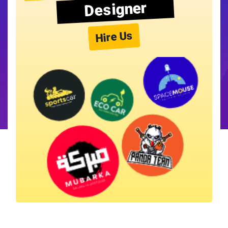
Designer
Hire Us