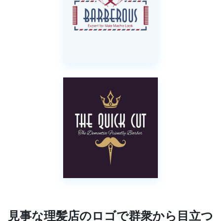
見事な理髪店のロゴで群衆から目立つ