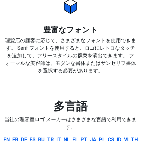
豊富なフォント
理髪店の顧客に応じて、さまざまなフォントを使用できま
す。 Serif フォントを使用すると、ロゴにレトロなタッチ
を追加して、フリースタイルの群衆を演出できます。 フ
ォーマルな美容師は、モダンな書体またはサンセリフ書体
を選択する必要があります。
多言語
当社の理容室ロゴ メーカーはさまざまな言語で利用できま
す。
EN
FR
DE
ES
RU
TR
IT
NL
EL
PT
JA
PL
CS
ID
VI
TH