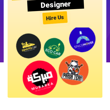
Designer
Hire Us