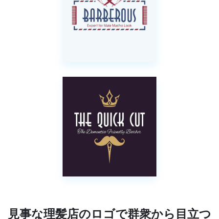
見事な理髪店のロゴで群衆から目立つ