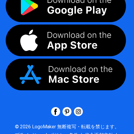
©
2026
LogoMaker
無断複写・転載を禁じます。