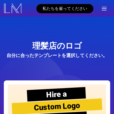
私たちを雇ってください
理髪店のロゴ
自分に合ったテンプレートを選択してください。
Hire a
Custom Logo