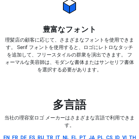
豊富なフォント
理髪店の顧客に応じて、さまざまなフォントを使用できま
す。 Serif フォントを使用すると、ロゴにレトロなタッチ
を追加して、フリースタイルの群衆を演出できます。 フ
ォーマルな美容師は、モダンな書体またはサンセリフ書体
を選択する必要があります。
多言語
当社の理容室ロゴ メーカーはさまざまな言語で利用できま
す。
EN
FR
DE
ES
RU
TR
IT
NL
EL
PT
JA
PL
CS
ID
VI
TH