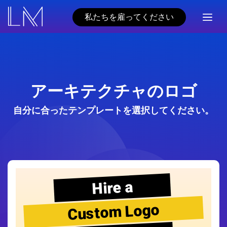
私たちを雇ってください
アーキテクチャのロゴ
自分に合ったテンプレートを選択してください。
Hire a
Custom Logo