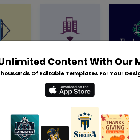
Unlimited Content With Our
Thousands Of Editable Templates For Your Desi