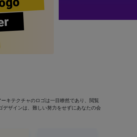
ogo
er
アーキテクチャのロゴは一目瞭然であり、閲覧
ゴデザインは、難しい努力をせずにあなたの会
。