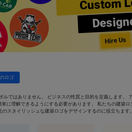
Custom L
Design
Hire Us
のロゴ
ボルではありません。 ビジネスの性質と目的を定義します。 
簡単に理解できるようにする必要があります。 私たちの建築ロ
社のスタイリッシュな建築ロゴをデザインするのに役立ちます