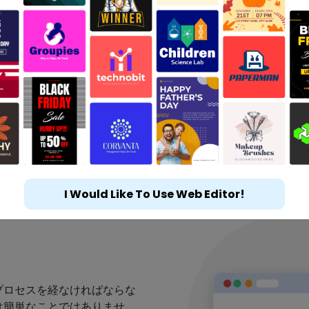
I Would Like To Use Web Editor!
プロセスを経なければならな
は簡単なことではありませ