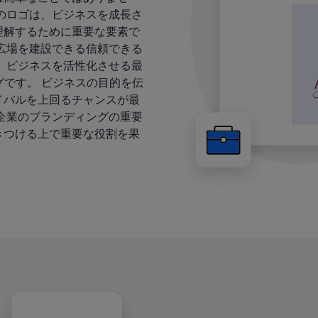
のロゴは、ビジネスを成長さ
理解するために重要な要素で
広場を建設できる信頼できる
、ビジネスを活性化させる最
グです。 ビジネスの目的を伝
イバルを上回るチャンスが最
企業のブランディングの重要
きつける上で重要な役割を果