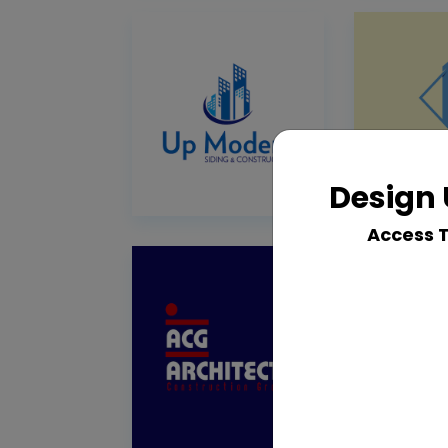
Design 
Access 