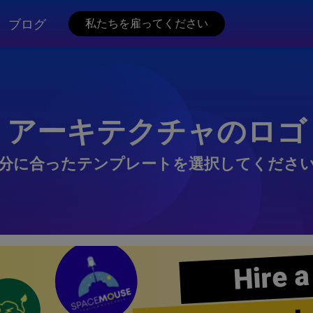
ブログ
私たちを雇ってください
アーキテクチャのロゴ
分に合ったテンプレートを選択してくださ
Hire a