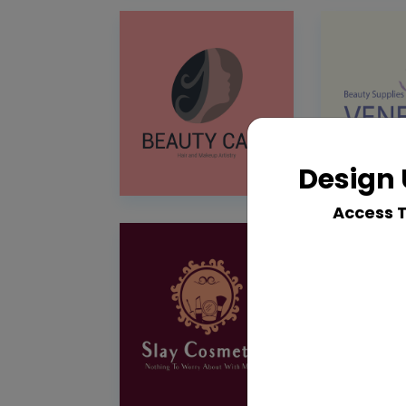
Design 
Access 