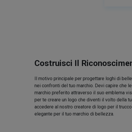
Costruisci Il Riconoscime
Il motivo principale per progettare loghi di bel
nei confronti del tuo marchio. Devi capire che l
marchio preferito attraverso il suo emblema vis
per te creare un logo che diventi il volto della t
accedere al nostro creatore di logo per il trucc
elegante per il tuo marchio di bellezza.