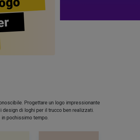
ogo
er
riconoscibile. Progettare un logo impressionante
design di loghi per il trucco ben realizzati.
io in pochissimo tempo.