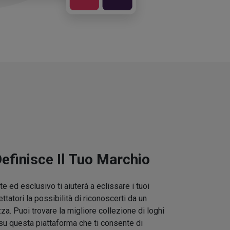
Definisce Il Tuo Marchio
e ed esclusivo ti aiuterà a eclissare i tuoi
ettatori la possibilità di riconoscerti da un
zza. Puoi trovare la migliore collezione di loghi
su questa piattaforma che ti consente di