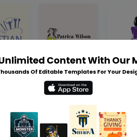
Unlimited Content With Our
Thousands Of Editable Templates For Your Desi