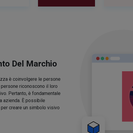
nto Del Marchio
lezza è coinvolgere le persone
e persone riconoscono il loro
ivo. Pertanto, è fondamentale
ua azienda. È possibile
o per creare un simbolo visivo