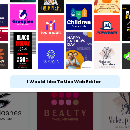
I Would Like To Use Web Editor!