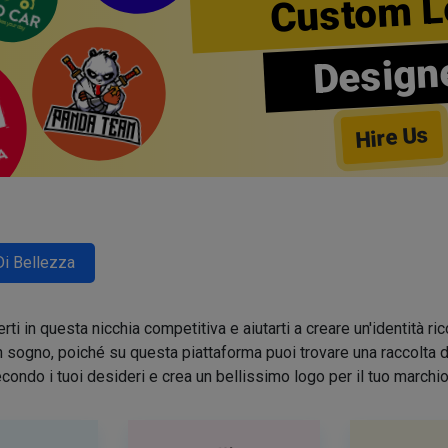
Custom L
Design
Hire Us
Di Bellezza
ti in questa nicchia competitiva e aiutarti a creare un'identità 
sogno, poiché su questa piattaforma puoi trovare una raccolta di 
condo i tuoi desideri e crea un bellissimo logo per il tuo march