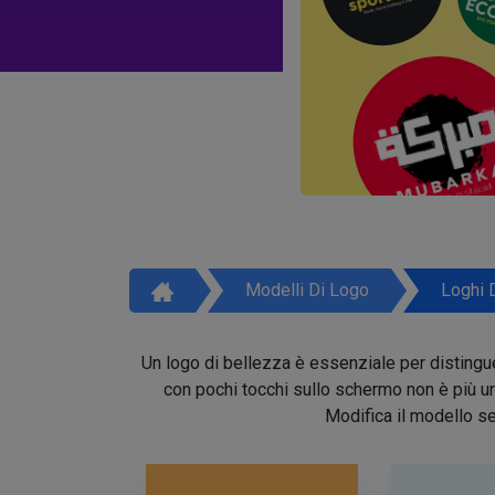
Modelli Di Logo
Loghi 
Un logo di bellezza è essenziale per distinguer
con pochi tocchi sullo schermo non è più un 
Modifica il modello se