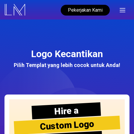
Pekerjakan Kami
Logo Kecantikan
Pilih Templat yang lebih cocok untuk Anda!
Hire a
Custom Logo