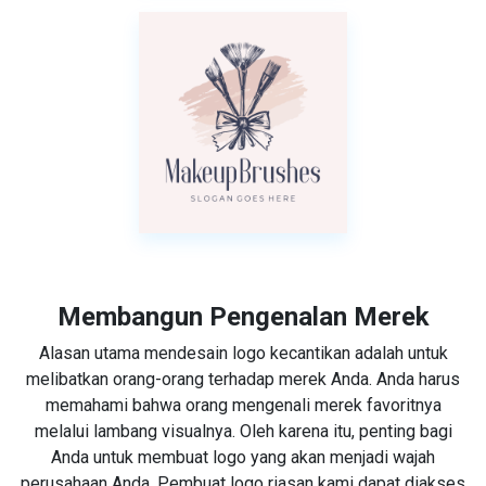
Membangun Pengenalan Merek
Alasan utama mendesain logo kecantikan adalah untuk
melibatkan orang-orang terhadap merek Anda. Anda harus
memahami bahwa orang mengenali merek favoritnya
melalui lambang visualnya. Oleh karena itu, penting bagi
Anda untuk membuat logo yang akan menjadi wajah
perusahaan Anda. Pembuat logo riasan kami dapat diakses