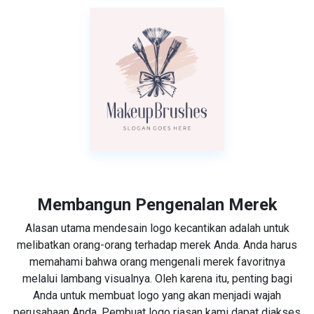
Membangun Pengenalan Merek
Alasan utama mendesain logo kecantikan adalah untuk
melibatkan orang-orang terhadap merek Anda. Anda harus
memahami bahwa orang mengenali merek favoritnya
melalui lambang visualnya. Oleh karena itu, penting bagi
Anda untuk membuat logo yang akan menjadi wajah
perusahaan Anda. Pembuat logo riasan kami dapat diakses