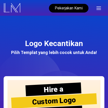
Pekerjakan Kami
Logo Kecantikan
Pilih Templat yang lebih cocok untuk Anda!
Hire a
Custom Logo