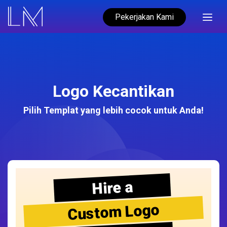
Pekerjakan Kami
Logo Kecantikan
Pilih Templat yang lebih cocok untuk Anda!
Hire a
Custom Logo