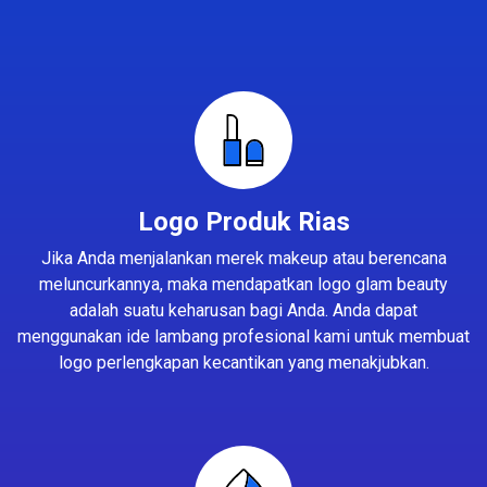
Logo Produk Rias
Jika Anda menjalankan merek makeup atau berencana
meluncurkannya, maka mendapatkan logo glam beauty
adalah suatu keharusan bagi Anda. Anda dapat
menggunakan ide lambang profesional kami untuk membuat
logo perlengkapan kecantikan yang menakjubkan.