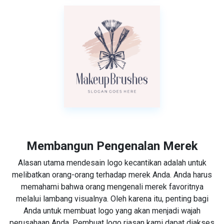
Membangun Pengenalan Merek
Alasan utama mendesain logo kecantikan adalah untuk
melibatkan orang-orang terhadap merek Anda. Anda harus
memahami bahwa orang mengenali merek favoritnya
melalui lambang visualnya. Oleh karena itu, penting bagi
Anda untuk membuat logo yang akan menjadi wajah
perusahaan Anda. Pembuat logo riasan kami dapat diakses