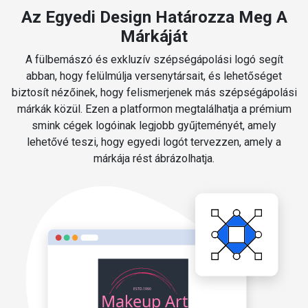
Az Egyedi Design Határozza Meg A
Márkáját
A fülbemászó és exkluzív szépségápolási logó segít
abban, hogy felülmúlja versenytársait, és lehetőséget
biztosít nézőinek, hogy felismerjenek más szépségápolási
márkák közül. Ezen a platformon megtalálhatja a prémium
smink cégek logóinak legjobb gyűjteményét, amely
lehetővé teszi, hogy egyedi logót tervezzen, amely a
márkája rést ábrázolhatja.