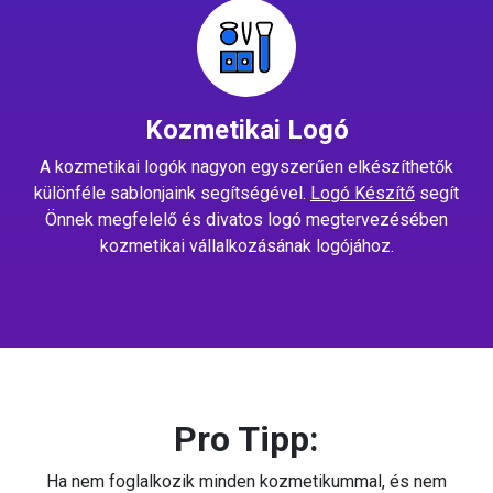
Kozmetikai Logó
A kozmetikai logók nagyon egyszerűen elkészíthetők
különféle sablonjaink segítségével.
Logó Készítő
segít
Önnek megfelelő és divatos logó megtervezésében
kozmetikai vállalkozásának logójához.
Pro Tipp:
Ha nem foglalkozik minden kozmetikummal, és nem