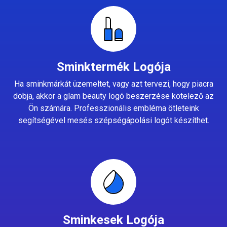
Sminktermék Logója
Ha sminkmárkát üzemeltet, vagy azt tervezi, hogy piacra
dobja, akkor a glam beauty logó beszerzése kötelező az
Ön számára. Professzionális embléma ötleteink
segítségével mesés szépségápolási logót készíthet.
Sminkesek Logója