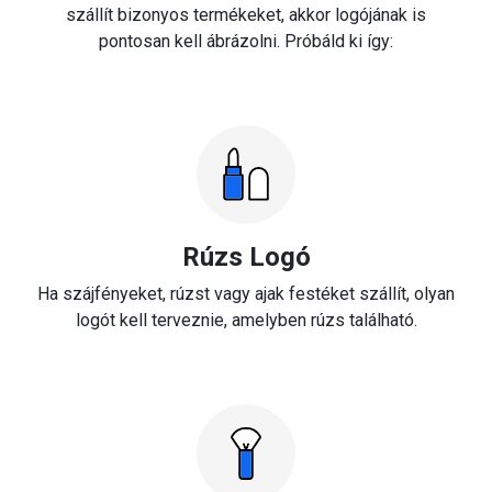
szállít bizonyos termékeket, akkor logójának is
pontosan kell ábrázolni. Próbáld ki így:
Rúzs Logó
Ha szájfényeket, rúzst vagy ajak festéket szállít, olyan
logót kell terveznie, amelyben rúzs található.