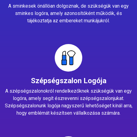
A sminkesek önállóan dolgoznak, de szükségük van egy
sminkes logóra, amely azonosítóként működik, és
tájékoztatja az embereket munkájukról.
Szépségszalon Logója
A szépségszalonokról rendelkezőknek szükségük van egy
logóra, amely segít észrevenni szépségszalonjukat.
Szépségszalonunk logója nagyszerű lehetőséget kínál arra,
hogy emblémát készítsen vállalkozása számára.