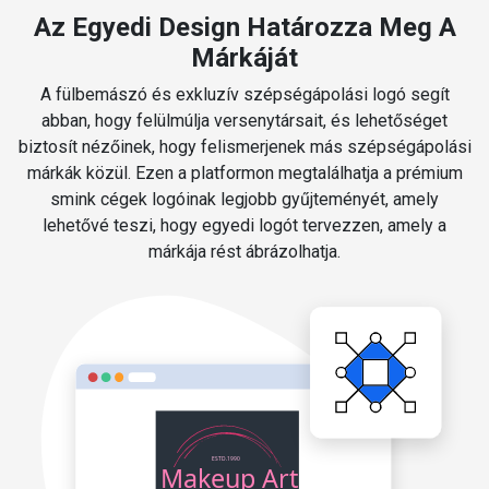
Az Egyedi Design Határozza Meg A
Márkáját
A fülbemászó és exkluzív szépségápolási logó segít
abban, hogy felülmúlja versenytársait, és lehetőséget
biztosít nézőinek, hogy felismerjenek más szépségápolási
márkák közül. Ezen a platformon megtalálhatja a prémium
smink cégek logóinak legjobb gyűjteményét, amely
lehetővé teszi, hogy egyedi logót tervezzen, amely a
márkája rést ábrázolhatja.