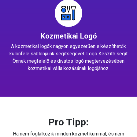
Kozmetikai Logó
A kozmetikai logók nagyon egyszerűen elkészíthetők
különféle sablonjaink segítségével.
Logó Készítő
segít
Önnek megfelelő és divatos logó megtervezésében
kozmetikai vállalkozásának logójához.
Pro Tipp:
Ha nem foglalkozik minden kozmetikummal, és nem