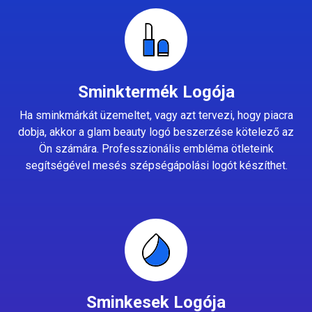
Sminktermék Logója
Ha sminkmárkát üzemeltet, vagy azt tervezi, hogy piacra
dobja, akkor a glam beauty logó beszerzése kötelező az
Ön számára. Professzionális embléma ötleteink
segítségével mesés szépségápolási logót készíthet.
Sminkesek Logója