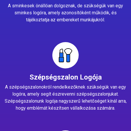
A sminkesek önállóan dolgoznak, de szükségük van egy
sminkes logóra, amely azonosítóként működik, és
tájékoztatja az embereket munkájukról.
Szépségszalon Logója
A szépségszalonokról rendelkezőknek szükségük van egy
logóra, amely segít észrevenni szépségszalonjukat.
Szépségszalonunk logója nagyszerű lehetőséget kínál arra,
hogy emblémát készítsen vállalkozása számára.