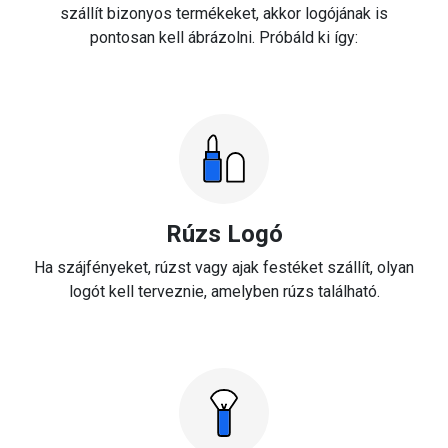
szállít bizonyos termékeket, akkor logójának is
pontosan kell ábrázolni. Próbáld ki így:
Rúzs Logó
Ha szájfényeket, rúzst vagy ajak festéket szállít, olyan
logót kell terveznie, amelyben rúzs található.