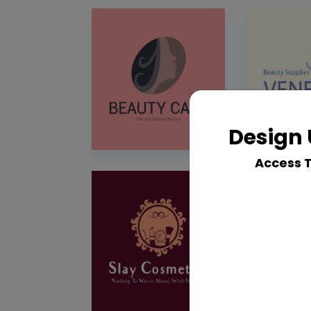
Design 
Access 