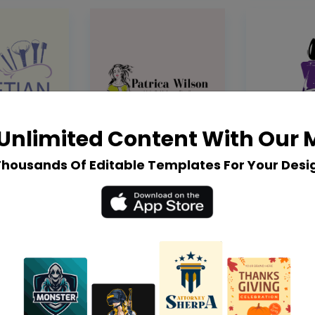
Unlimited Content With Our
Thousands Of Editable Templates For Your Desi