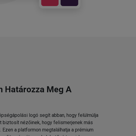
n Határozza Meg A
pségápolási logó segít abban, hogy felülmúlja
t biztosít nézőinek, hogy felismerjenek más
 Ezen a platformon megtalálhatja a prémium