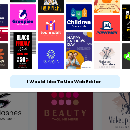
I Would Like To Use Web Editor!