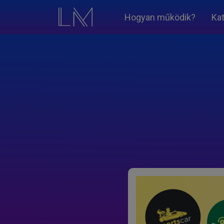
Hogyan működik?
Ka