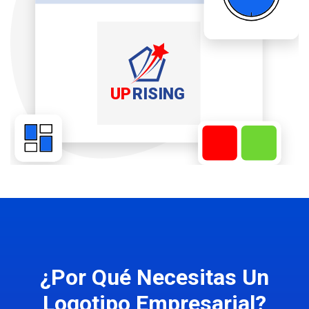
¿Por Qué Necesitas Un
Logotipo Empresarial?