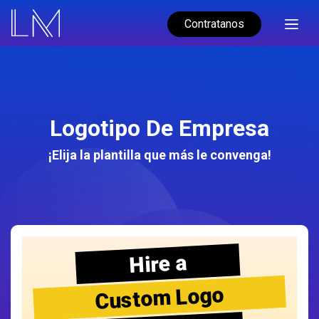
Contratanos
Logotipo De Empresa
¡Elija la plantilla que más le convenga!
Hire a
Custom Logo