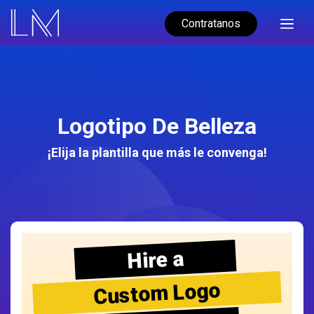
Contratanos
Logotipo De Belleza
¡Elija la plantilla que más le convenga!
Hire a
Custom Logo