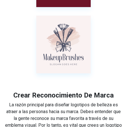
Crear Reconocimiento De Marca
La razón principal para diseñar logotipos de belleza es
atraer a las personas hacia su marca. Debes entender que
la gente reconoce su marca favorita a través de su
emblema visual. Por lo tanto, es vital que crees un logotipo