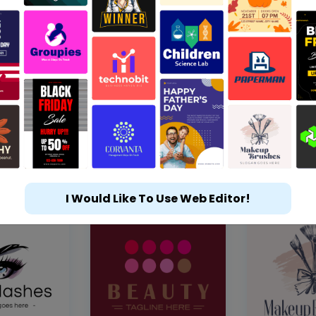
I Would Like To Use Web Editor!