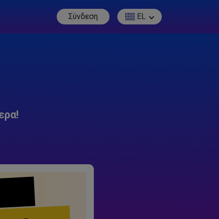
Σύνδεση
EL
ερα!