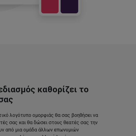
εδιασμός καθορίζει το
σας
τικό λογότυπο ομορφιάς θα σας βοηθήσει να
τές σας και θα δώσει στους θεατές σας την
ουν από μια ομάδα άλλων επωνυμιών