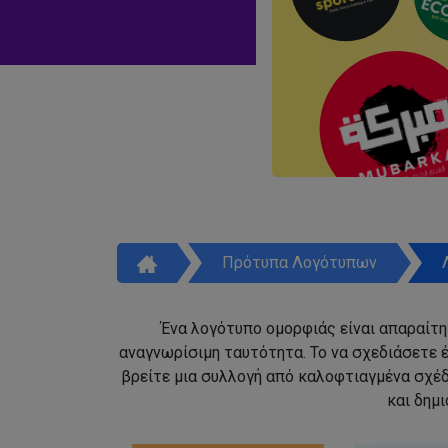
Πρότυπα Λογότυπων
Ένα λογότυπο ομορφιάς είναι απαραίτητ
αναγνωρίσιμη ταυτότητα. Το να σχεδιάσετε έ
βρείτε μια συλλογή από καλοφτιαγμένα σχέ
και δημ