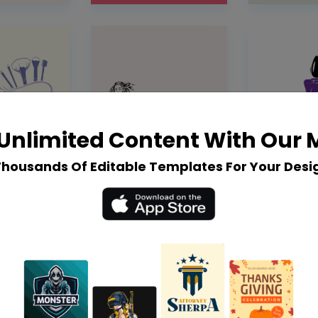
Unlimited Content With Our
Thousands Of Editable Templates For Your Desi