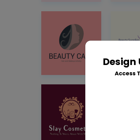
Design 
Access 