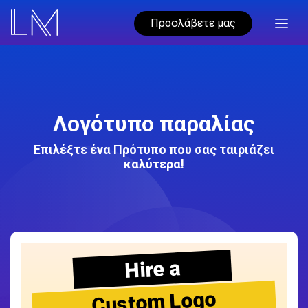
Προσλάβετε μας
Λογότυπο παραλίας
Επιλέξτε ένα Πρότυπο που σας ταιριάζει
καλύτερα!
Hire a
Custom Logo