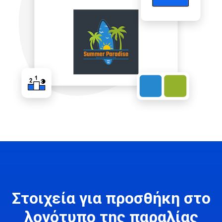
Στοιχεία για προσθήκη στο
λογότυπο της παραλίας