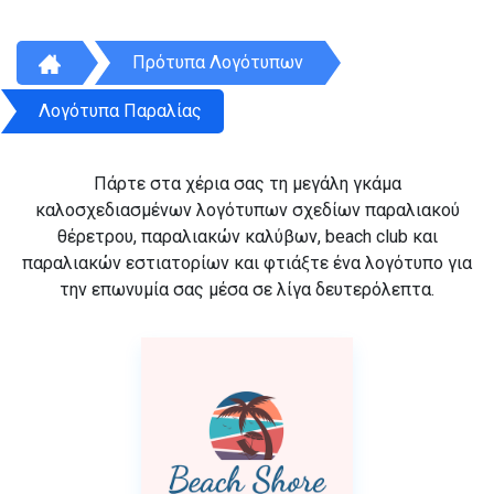
Πρότυπα Λογότυπων
Λογότυπα Παραλίας
Πάρτε στα χέρια σας τη μεγάλη γκάμα
καλοσχεδιασμένων λογότυπων σχεδίων παραλιακού
θέρετρου, παραλιακών καλύβων, beach club και
παραλιακών εστιατορίων και φτιάξτε ένα λογότυπο για
την επωνυμία σας μέσα σε λίγα δευτερόλεπτα.