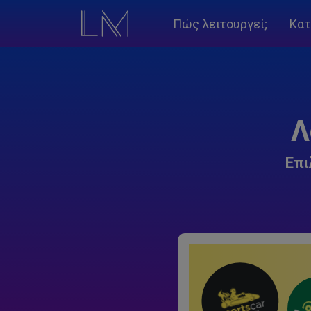
Πώς λειτουργεί;
Κατ
Λ
Επι