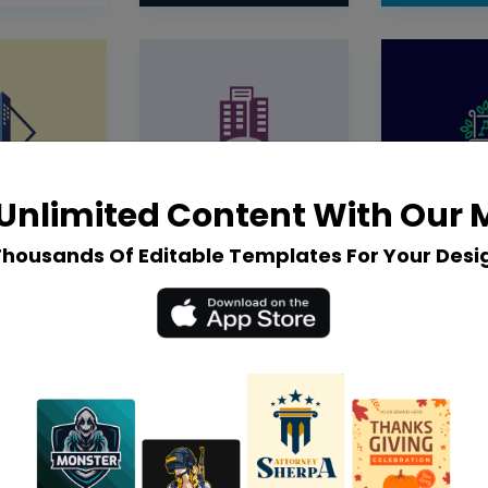
Unlimited Content With Our
Thousands Of Editable Templates For Your Desi