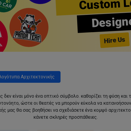
Custom L
Design
Hire Us
Λογότυπα Αρχιτεκτονικής
ς δεν είναι μόνο ένα οπτικό σύμβολο. καθορίζει τη φύση και 
αυτονόητο, ώστε οι θεατές να μπορούν εύκολα να κατανοήσου
ής μας θα σας βοηθήσει να σχεδιάσετε ένα κομψό αρχιτεκτον
κάνετε σκληρές προσπάθειες.