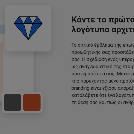
Κάντε το πρώτο
λογότυπο αρχι
Το οπτικό έμβλημα της επων
προωθητικής σας προσπάθει
σας. Η σχεδίαση ενός υπέρο
ως αναγνωριστικό της εταιρε
προτεραιότητά σας. Μια ετα
της παρέχοντας μόνο προϊό
branding είναι εξίσου απαραί
καταλάβετε ότι ένα λογότυπ
τη θέση σας και πώς οι άνθ