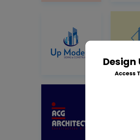
Design 
Access 