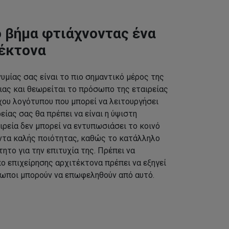
 βήμα φτιάχνοντας ένα
τέκτονα
υμίας σας είναι το πιο σημαντικό μέρος της
ας και θεωρείται το πρόσωπο της εταιρείας
χου λογότυπου που μπορεί να λειτουργήσει
ίας σας θα πρέπει να είναι η ύψιστη
ιρεία δεν μπορεί να εντυπωσιάσει το κοινό
ντα καλής ποιότητας, καθώς το κατάλληλο
τητο για την επιτυχία της. Πρέπει να
ο επιχείρησης αρχιτέκτονα πρέπει να εξηγεί
ρωποι μπορούν να επωφεληθούν από αυτό.