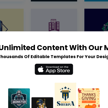
Unlimited Content With Our
Thousands Of Editable Templates For Your Desi