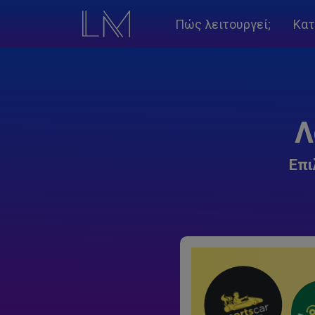
Πώς λειτουργεί;
Κατ
Λ
Επι