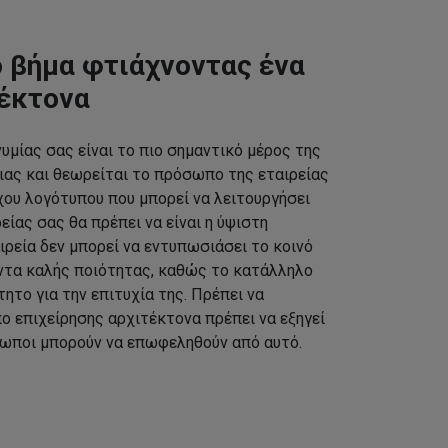
 βήμα φτιάχνοντας ένα
τέκτονα
υμίας σας είναι το πιο σημαντικό μέρος της
ας και θεωρείται το πρόσωπο της εταιρείας
χου λογότυπου που μπορεί να λειτουργήσει
ίας σας θα πρέπει να είναι η ύψιστη
ιρεία δεν μπορεί να εντυπωσιάσει το κοινό
ντα καλής ποιότητας, καθώς το κατάλληλο
τητο για την επιτυχία της. Πρέπει να
ο επιχείρησης αρχιτέκτονα πρέπει να εξηγεί
ρωποι μπορούν να επωφεληθούν από αυτό.