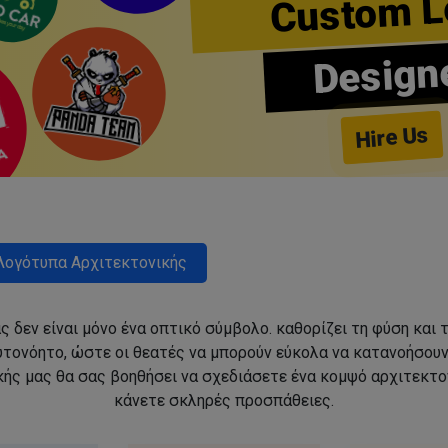
Custom L
Design
Hire Us
Λογότυπα Αρχιτεκτονικής
ς δεν είναι μόνο ένα οπτικό σύμβολο. καθορίζει τη φύση και 
αυτονόητο, ώστε οι θεατές να μπορούν εύκολα να κατανοήσου
ής μας θα σας βοηθήσει να σχεδιάσετε ένα κομψό αρχιτεκτον
κάνετε σκληρές προσπάθειες.