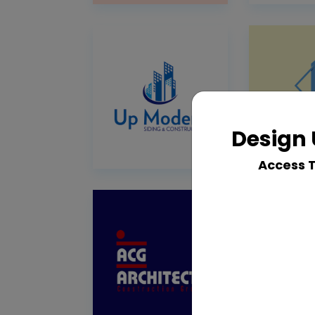
Design 
Access 