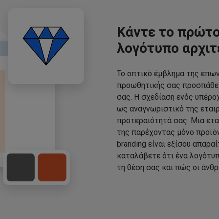
Κάντε το πρώτο
λογότυπο αρχι
Το οπτικό έμβλημα της επων
προωθητικής σας προσπάθει
σας. Η σχεδίαση ενός υπέρο
ως αναγνωριστικό της εταιρε
προτεραιότητά σας. Μια ετα
της παρέχοντας μόνο προϊό
branding είναι εξίσου απαραί
καταλάβετε ότι ένα λογότυπ
τη θέση σας και πώς οι άνθ