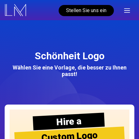
Stellen Sie uns ein
Schönheit Logo
Wählen Sie eine Vorlage, die besser zu Ihnen
passt!
Hire a
Custom Logo