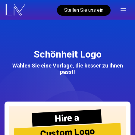
Stellen Sie uns ein
Schönheit Logo
Wählen Sie eine Vorlage, die besser zu Ihnen
passt!
Hire a
Custom Logo