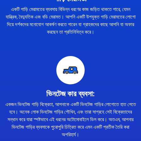
একটি গাড়ি মেরামতের ব্যবসায় বিভিন্ন ধরণের কাজ জড়িত থাকতে পারে, যেমন
যান্ত্রিক, বৈদ্যুতিক এবং বডি মেরামত। আপনি একটি উপযুক্ত গাড়ি মেরামতের লোগো
দিয়ে দর্শকদের মনোযোগ আকর্ষণ করতে পারেন যা গ্রাহকদের কাছে আপনি যা অফার
করছেন তা প্রতিনিধিত্ব করে।
ভিনটেজ কার ব্যবসা:
একজন ভিনটেজ গাড়ি বিক্রেতা, আপনাকে একটি ভিনটেজ গাড়ির লোগোতে হাত পেতে
হবে। অনেক লোক ভিনটেজ গাড়ির শৌখিন, এবং তারা সাগ্রহে সেই বিক্রেতাদের
সন্ধান করে যারা স্পষ্টভাবে এই ধরনের অটোমোবাইলে ডিল করে। অতএব, আপনার
ভিনটেজ গাড়ির ব্যবসাকে পুরোপুরি চিত্রিত করে এমন একটি প্রতীক তৈরি করা
অপরিহার্য।