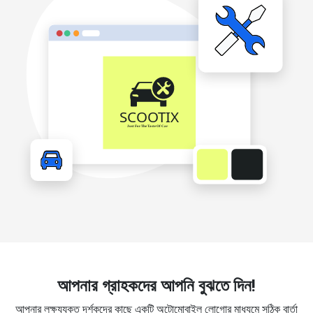
আপনার গ্রাহকদের আপনি বুঝতে দিন!
আপনার লক্ষ্যযুক্ত দর্শকদের কাছে একটি অটোমোবাইল লোগোর মাধ্যমে সঠিক বার্তা