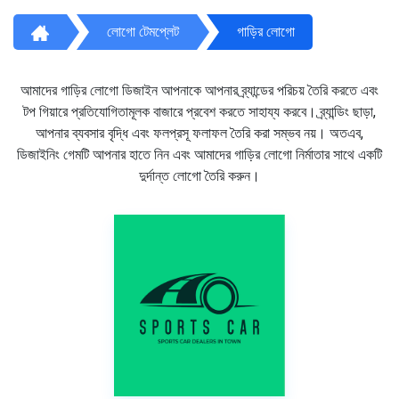
লোগো টেমপ্লেট
গাড়ির লোগো
আমাদের গাড়ির লোগো ডিজাইন আপনাকে আপনার ব্র্যান্ডের পরিচয় তৈরি করতে এবং
টপ গিয়ারে প্রতিযোগিতামূলক বাজারে প্রবেশ করতে সাহায্য করবে। ব্র্যান্ডিং ছাড়া,
আপনার ব্যবসার বৃদ্ধি এবং ফলপ্রসূ ফলাফল তৈরি করা সম্ভব নয়। অতএব,
ডিজাইনিং গেমটি আপনার হাতে নিন এবং আমাদের গাড়ির লোগো নির্মাতার সাথে একটি
দুর্দান্ত লোগো তৈরি করুন।