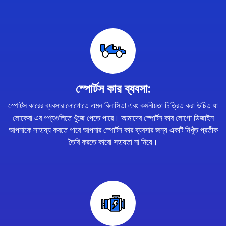
স্পোর্টস কার ব্যবসা:
স্পোর্টস কারের ব্যবসার লোগোতে এমন বিলাসিতা এবং কমনীয়তা চিত্রিত করা উচিত যা
লোকেরা এর পণ্যগুলিতে খুঁজে পেতে পারে। আমাদের স্পোর্টস কার লোগো ডিজাইন
আপনাকে সাহায্য করতে পারে আপনার স্পোর্টস কার ব্যবসার জন্য একটি নিখুঁত প্রতীক
তৈরি করতে কারো সহায়তা না নিয়ে।