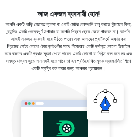
আজ একজন ব্যবসায়ী হোন!
আপনি একটি গাড়ি মেরামত ব্যবসা বা একটি মোটর কোম্পানি চালু করতে খুঁজছেন কিনা,
ব্র্যান্ডিং একটি গুরুত্বপূর্ণ উপাদান যা আপনি পিছনে ছেড়ে যেতে পারবেন না। আপনি
আজই একজন ব্যবসায়ী হয়ে উঠতে পারেন এবং আমাদের প্ল্যাটফর্মে অফার করা
প্রিমেড মোটর লোগো টেমপ্লেটগুলির সাথে নিজেরাই একটি দুর্দান্ত লোগো ডিজাইন
করে বাজারে একটি প্রধান সূচনা পেতে পারেন৷ একটি লোগো যা নিখুঁত বলে মনে হয় এবং
সমস্ত মাধ্যম জুড়ে মানানসই হতে পারে তা হল প্রতিযোগিতামূলক স্বয়ংচালিত শিল্পে
একটি সমৃদ্ধি শুরু করার জন্য আপনার প্রয়োজন।