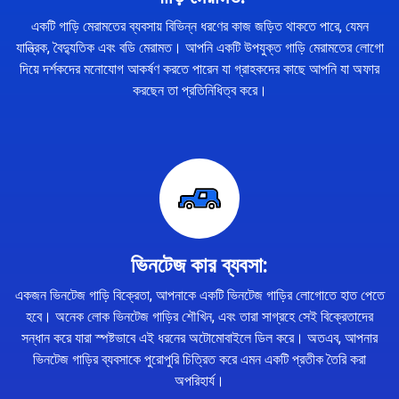
একটি গাড়ি মেরামতের ব্যবসায় বিভিন্ন ধরণের কাজ জড়িত থাকতে পারে, যেমন
যান্ত্রিক, বৈদ্যুতিক এবং বডি মেরামত। আপনি একটি উপযুক্ত গাড়ি মেরামতের লোগো
দিয়ে দর্শকদের মনোযোগ আকর্ষণ করতে পারেন যা গ্রাহকদের কাছে আপনি যা অফার
করছেন তা প্রতিনিধিত্ব করে।
ভিনটেজ কার ব্যবসা:
একজন ভিনটেজ গাড়ি বিক্রেতা, আপনাকে একটি ভিনটেজ গাড়ির লোগোতে হাত পেতে
হবে। অনেক লোক ভিনটেজ গাড়ির শৌখিন, এবং তারা সাগ্রহে সেই বিক্রেতাদের
সন্ধান করে যারা স্পষ্টভাবে এই ধরনের অটোমোবাইলে ডিল করে। অতএব, আপনার
ভিনটেজ গাড়ির ব্যবসাকে পুরোপুরি চিত্রিত করে এমন একটি প্রতীক তৈরি করা
অপরিহার্য।