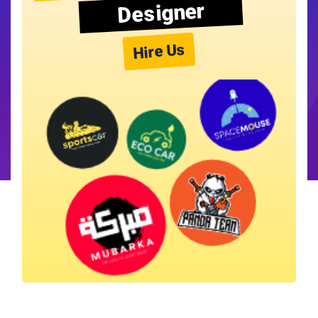
Designer
Hire Us