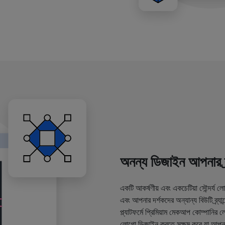
অনন্য ডিজাইন আপনার ব্র্
একটি আকর্ষণীয় এবং একচেটিয়া সৌন্দর্য
এবং আপনার দর্শকদের অন্যান্য বিউটি ব্র
প্ল্যাটফর্মে প্রিমিয়াম মেকআপ কোম্পানি
লোগো ডিজাইন করতে সক্ষম করে যা আপনার ব্র