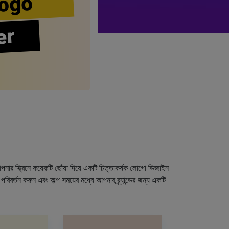
ogo
er
ার স্ক্রিনে কয়েকটি ছোঁয়া দিয়ে একটি চিত্তাকর্ষক লোগো ডিজাইন
বর্তন করুন এবং অল্প সময়ের মধ্যে আপনার ব্র্যান্ডের জন্য একটি