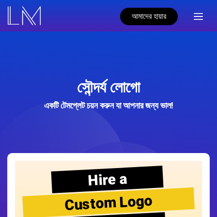
আমাদের হায়ার
সৌন্দর্য লোগো
একটি টেমপ্লেট চয়ন করুন যা আপনার জন্য ভাল!
Hire a
Custom Logo