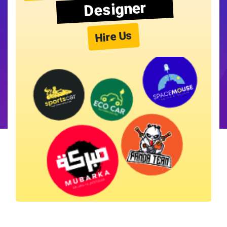
Designer
Hire Us