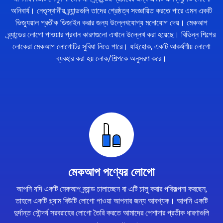
অনিবার্য। নেতৃস্থানীয় ব্র্যান্ডগুলি তাদের শ্রেষ্ঠত্ব সংজ্ঞায়িত করতে পারে এমন একটি
ভিজ্যুয়াল প্রতীক ডিজাইন করার জন্য উল্লেখযোগ্য মনোযোগ দেয়। মেকআপ
ব্র্যান্ডের লোগো পাওয়ার প্রধান কারণগুলো এখানে উল্লেখ করা হয়েছে। বিভিন্ন শিল্পের
লোকেরা মেকআপ লোগোটির সুবিধা নিতে পারে। যাইহোক, একটি আকর্ষণীয় লোগো
ব্যবহার করা হয় লোক/শিল্পকে অনুসরণ করে।
মেকআপ পণ্যের লোগো
আপনি যদি একটি মেকআপ ব্র্যান্ড চালাচ্ছেন বা এটি চালু করার পরিকল্পনা করছেন,
তাহলে একটি গ্ল্যাম বিউটি লোগো পাওয়া আপনার জন্য আবশ্যক। আপনি একটি
দুর্দান্ত সৌন্দর্য সরবরাহের লোগো তৈরি করতে আমাদের পেশাদার প্রতীক ধারণাগুলি