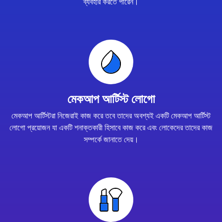
ব্যবহার করতে পারেন।
মেকআপ আর্টিস্ট লোগো
মেকআপ আর্টিস্টরা নিজেরাই কাজ করে তবে তাদের অবশ্যই একটি মেকআপ আর্টিস্ট
লোগো প্রয়োজন যা একটি শনাক্তকারী হিসাবে কাজ করে এবং লোকেদের তাদের কাজ
সম্পর্কে জানাতে দেয়।