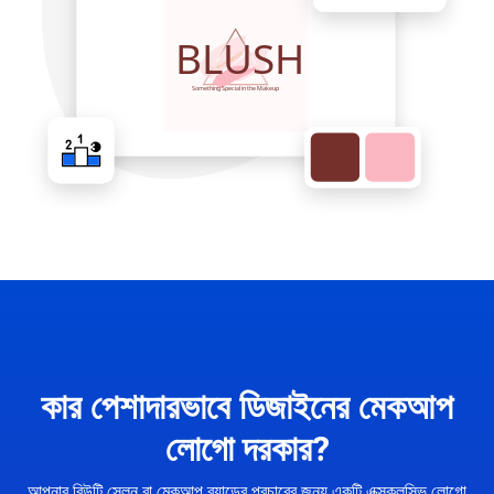
কার পেশাদারভাবে ডিজাইনের মেকআপ
লোগো দরকার?
আপনার বিউটি সেলুন বা মেকআপ ব্র্যান্ডের প্রচারের জন্য একটি এক্সক্লুসিভ লোগো