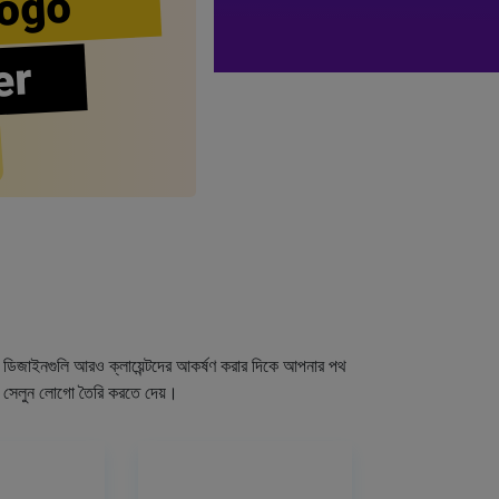
ogo
er
গো ডিজাইনগুলি আরও ক্লায়েন্টদের আকর্ষণ করার দিকে আপনার পথ
র সেলুন লোগো তৈরি করতে দেয়।