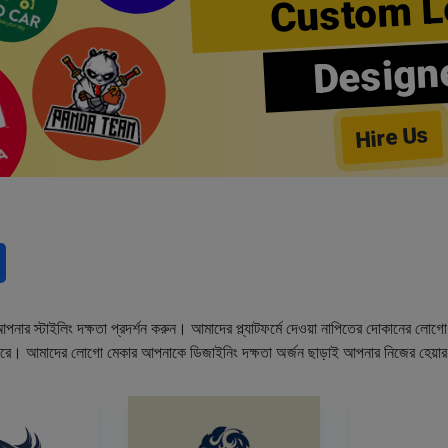
Custom L
Design
Hire Us
নার স্টাইলিং দক্ষতা প্রদর্শন করুন। আমাদের প্ল্যাটফর্মে দেওয়া নাপিতের দোকানের লো
ারে। আমাদের লোগো মেকার আপনাকে ডিজাইনিং দক্ষতা অর্জন ছাড়াই আপনার নিজের হেয়া