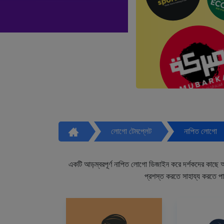
লোগো টেমপ্লেট
নাপিত লোগো
একটি আড়ম্বরপূর্ণ নাপিত লোগো ডিজাইন করে দর্শকদের কাছে আপ
প্রশস্ত করতে সাহায্য করতে প