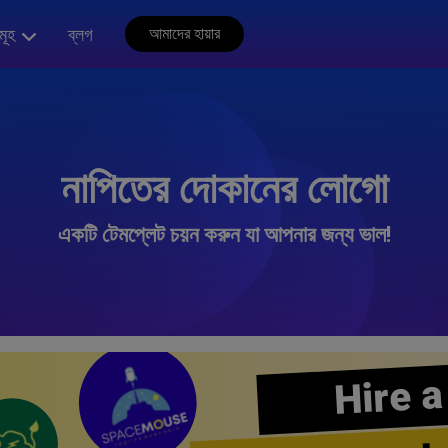
মূহ
ব্লগ
আমাদের হায়ার
নাপিতের দোকানের লোগো
একটি টেমপ্লেট চয়ন করুন যা আপনার জন্য ভাল!
Hire a