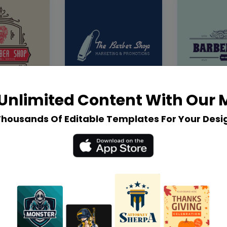
Unlimited Content With Our
Thousands Of Editable Templates For Your Desi