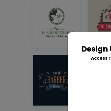
Design 
Access 