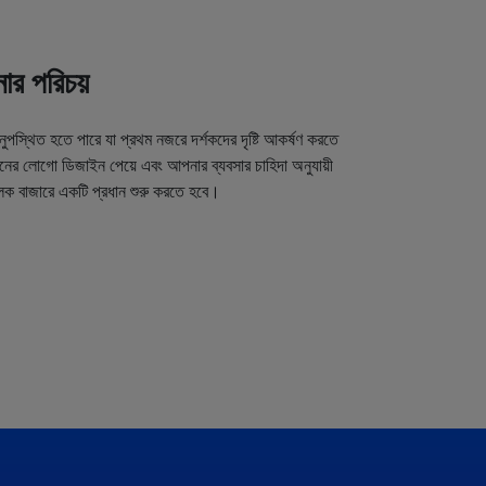
র পরিচয়
অনুপস্থিত হতে পারে যা প্রথম নজরে দর্শকদের দৃষ্টি আকর্ষণ করতে
র লোগো ডিজাইন পেয়ে এবং আপনার ব্যবসার চাহিদা অনুযায়ী
লক বাজারে একটি প্রধান শুরু করতে হবে।