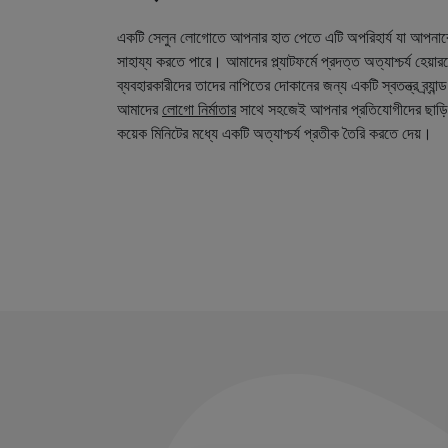
একটি সেলুন লোগোতে আপনার হাত পেতে এটি অপরিহার্য যা আপনা
সাহায্য করতে পারে। আমাদের প্ল্যাটফর্মে প্রদত্ত অত্যাশ্চর্য হেয়
ব্যবহারকারীদের তাদের নাপিতের দোকানের জন্য একটি স্বতন্ত্র ব্র্য
আমাদের
লোগো নির্মাতার
সাথে সহজেই আপনার প্রতিযোগীদের ছাড়ি
কয়েক মিনিটের মধ্যে একটি অত্যাশ্চর্য প্রতীক তৈরি করতে দেয়।