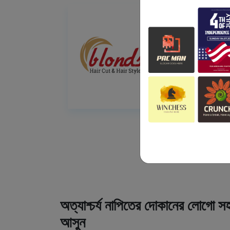
অত্যাশ্চর্য নাপিতের দোকানের লোগো সহ
আসুন