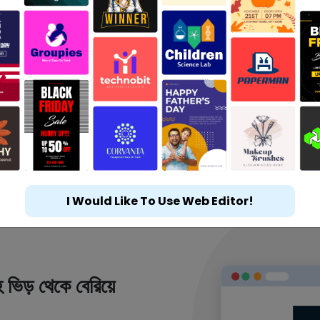
I Would Like To Use Web Editor!
 ভিড় থেকে বেরিয়ে