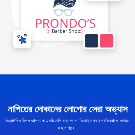
নাপিতের দোকানের লোগোর সেরা অভ্যাস
নিম্নলিখিত টিপস আপনাকে একটি নাপিতের লোগো ডিজাইন করার প্রক্রিয়াতে সহায়তা
করতে পারে।