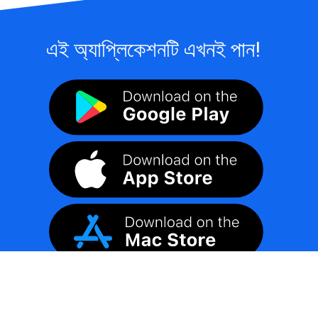
এই অ্যাপ্লিকেশনটি এখনই পান!