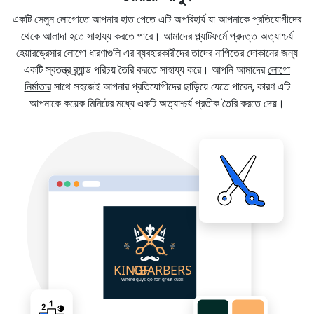
একটি সেলুন লোগোতে আপনার হাত পেতে এটি অপরিহার্য যা আপনাকে প্রতিযোগীদের
থেকে আলাদা হতে সাহায্য করতে পারে। আমাদের প্ল্যাটফর্মে প্রদত্ত অত্যাশ্চর্য
হেয়ারড্রেসার লোগো ধারণাগুলি এর ব্যবহারকারীদের তাদের নাপিতের দোকানের জন্য
একটি স্বতন্ত্র ব্র্যান্ড পরিচয় তৈরি করতে সাহায্য করে। আপনি আমাদের
লোগো
নির্মাতার
সাথে সহজেই আপনার প্রতিযোগীদের ছাড়িয়ে যেতে পারেন, কারণ এটি
আপনাকে কয়েক মিনিটের মধ্যে একটি অত্যাশ্চর্য প্রতীক তৈরি করতে দেয়।