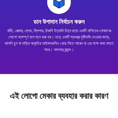
ডান উপাদান নির্বাচন করুন
কাঁচি, রেজার, ব্লেড, ক্লিপার, চিরুনি ইত্যাদি চিহ্ন ছাড়া একটি নাপিতের দোকানের
লোগো অসম্পূর্ণ বলে মনে করা হয়। তবে, একটি স্বতন্ত্র দৃষ্টিভঙ্গি দেওয়ার জন্য,
আপনি চুল বা দাড়ির আকৃতির আইকনগুলিও বেছে নিতে পারেন যা এর পক্ষে কথা বলতে
পারে। আপনার ব্র্যান্ড।
এই লোগো মেকার ব্যবহার করার কারণ