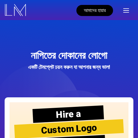
আমাদের হায়ার
নাপিতের দোকানের লোগো
একটি টেমপ্লেট চয়ন করুন যা আপনার জন্য ভাল!
Hire a
Custom Logo