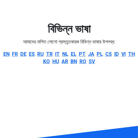
বিভিন্ন ভাষা
আমাদের নাপিত লোগো প্রস্তুতকারক বিভিন্ন ভাষায় উপলব্ধ:
EN
FR
DE
ES
RU
TR
IT
NL
EL
PT
JA
PL
CS
ID
VI
TH
KO
HU
AR
BN
RO
SV