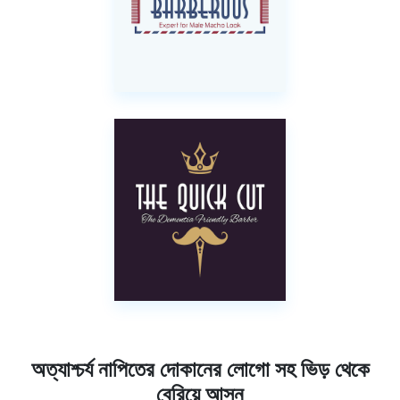
অত্যাশ্চর্য নাপিতের দোকানের লোগো সহ ভিড় থেকে
বেরিয়ে আসুন