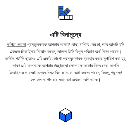
এটি বিনামূল্যে
নাপিত লোগো
প্রস্তুতকারক আপনার পকেটে বোঝা চাপিয়ে দেয় না, তবে আপনি যদি
একজন ডিজাইনার নিয়োগ করেন, তাহলে তিনি বিপুল পরিমাণ অর্থ নিতে পারেন।
আর্থিক শর্তাদি ছাড়াও, এটি একটি লোগো প্রস্তুতকারক ব্যবহার করার সুপারিশ করা হয়,
কারণ এটি আপনাকে আপনার ইচ্ছামতো লোগোকে আকার দিতে দেয়৷ আপনি
ডিজাইনারকে যতটা সম্ভব বিস্তারিত জানাতে চেষ্টা করতে পারেন, কিন্তু পছন্দসই
ফলাফল না পাওয়ার সম্ভাবনা এখনও বেশি থাকে।