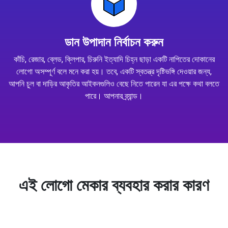
ডান উপাদান নির্বাচন করুন
কাঁচি, রেজার, ব্লেড, ক্লিপার, চিরুনি ইত্যাদি চিহ্ন ছাড়া একটি নাপিতের দোকানের
লোগো অসম্পূর্ণ বলে মনে করা হয়। তবে, একটি স্বতন্ত্র দৃষ্টিভঙ্গি দেওয়ার জন্য,
আপনি চুল বা দাড়ির আকৃতির আইকনগুলিও বেছে নিতে পারেন যা এর পক্ষে কথা বলতে
পারে। আপনার ব্র্যান্ড।
এই লোগো মেকার ব্যবহার করার কারণ