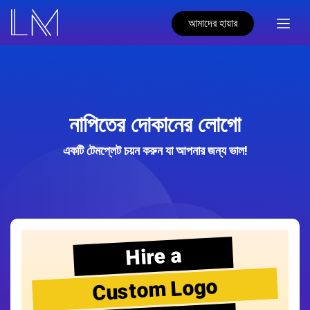
আমাদের হায়ার
নাপিতের দোকানের লোগো
একটি টেমপ্লেট চয়ন করুন যা আপনার জন্য ভাল!
Hire a
Custom Logo