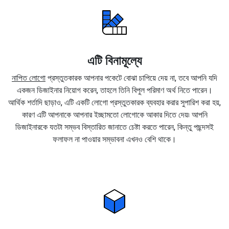
এটি বিনামূল্যে
নাপিত লোগো
প্রস্তুতকারক আপনার পকেটে বোঝা চাপিয়ে দেয় না, তবে আপনি যদি
একজন ডিজাইনার নিয়োগ করেন, তাহলে তিনি বিপুল পরিমাণ অর্থ নিতে পারেন।
আর্থিক শর্তাদি ছাড়াও, এটি একটি লোগো প্রস্তুতকারক ব্যবহার করার সুপারিশ করা হয়,
কারণ এটি আপনাকে আপনার ইচ্ছামতো লোগোকে আকার দিতে দেয়৷ আপনি
ডিজাইনারকে যতটা সম্ভব বিস্তারিত জানাতে চেষ্টা করতে পারেন, কিন্তু পছন্দসই
ফলাফল না পাওয়ার সম্ভাবনা এখনও বেশি থাকে।