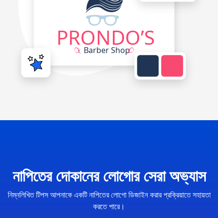
নাপিতের দোকানের লোগোর সেরা অভ্যাস
নিম্নলিখিত টিপস আপনাকে একটি নাপিতের লোগো ডিজাইন করার প্রক্রিয়াতে সহায়তা
করতে পারে।