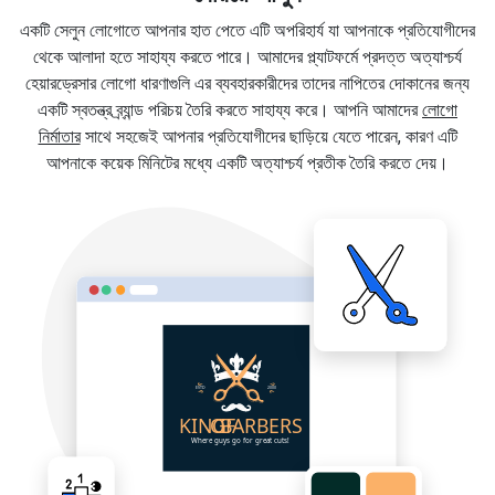
একটি সেলুন লোগোতে আপনার হাত পেতে এটি অপরিহার্য যা আপনাকে প্রতিযোগীদের
থেকে আলাদা হতে সাহায্য করতে পারে। আমাদের প্ল্যাটফর্মে প্রদত্ত অত্যাশ্চর্য
হেয়ারড্রেসার লোগো ধারণাগুলি এর ব্যবহারকারীদের তাদের নাপিতের দোকানের জন্য
একটি স্বতন্ত্র ব্র্যান্ড পরিচয় তৈরি করতে সাহায্য করে। আপনি আমাদের
লোগো
নির্মাতার
সাথে সহজেই আপনার প্রতিযোগীদের ছাড়িয়ে যেতে পারেন, কারণ এটি
আপনাকে কয়েক মিনিটের মধ্যে একটি অত্যাশ্চর্য প্রতীক তৈরি করতে দেয়।