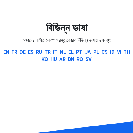
বিভিন্ন ভাষা
আমাদের নাপিত লোগো প্রস্তুতকারক বিভিন্ন ভাষায় উপলব্ধ:
EN
FR
DE
ES
RU
TR
IT
NL
EL
PT
JA
PL
CS
ID
VI
TH
KO
HU
AR
BN
RO
SV