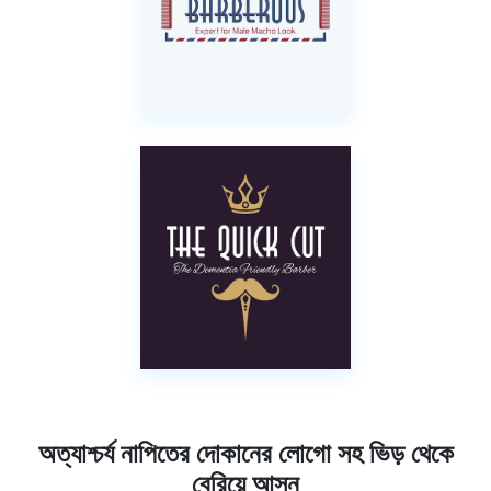
অত্যাশ্চর্য নাপিতের দোকানের লোগো সহ ভিড় থেকে
বেরিয়ে আসুন