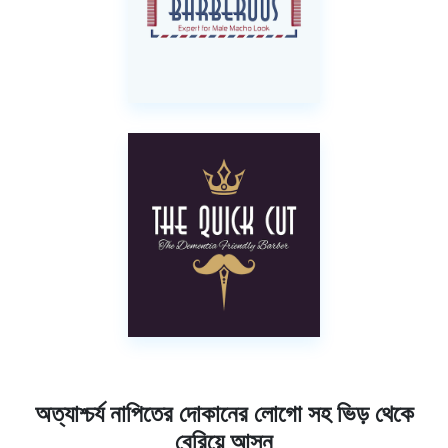
অত্যাশ্চর্য নাপিতের দোকানের লোগো সহ ভিড় থেকে
বেরিয়ে আসুন