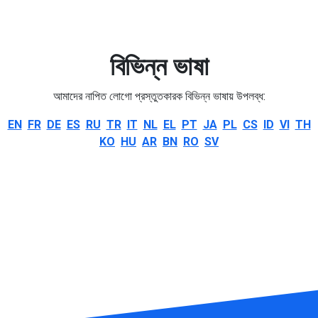
বিভিন্ন ভাষা
আমাদের নাপিত লোগো প্রস্তুতকারক বিভিন্ন ভাষায় উপলব্ধ:
EN
FR
DE
ES
RU
TR
IT
NL
EL
PT
JA
PL
CS
ID
VI
TH
KO
HU
AR
BN
RO
SV