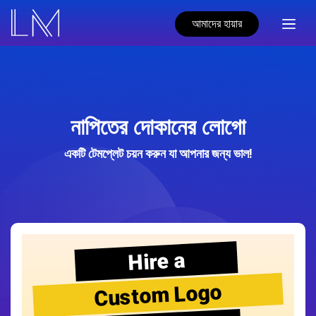
আমাদের হায়ার
নাপিতের দোকানের লোগো
একটি টেমপ্লেট চয়ন করুন যা আপনার জন্য ভাল!
Hire a
Custom Logo