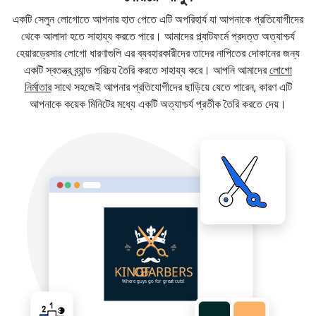
একটি সেলুন লোগোতে আপনার হাত পেতে এটি অপরিহার্য যা আপনাকে প্রতিযোগীদের
থেকে আলাদা হতে সাহায্য করতে পারে। আমাদের প্ল্যাটফর্মে প্রদত্ত অত্যাশ্চর্য
হেয়ারড্রেসার লোগো ধারণাগুলি এর ব্যবহারকারীদের তাদের নাপিতের দোকানের জন্য
একটি স্বতন্ত্র ব্র্যান্ড পরিচয় তৈরি করতে সাহায্য করে। আপনি আমাদের
লোগো
নির্মাতার
সাথে সহজেই আপনার প্রতিযোগীদের ছাড়িয়ে যেতে পারেন, কারণ এটি
আপনাকে কয়েক মিনিটের মধ্যে একটি অত্যাশ্চর্য প্রতীক তৈরি করতে দেয়।