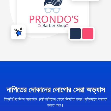
নাপিতের দোকানের লোগোর সেরা অভ্যাস
নিম্নলিখিত টিপস আপনাকে একটি নাপিতের লোগো ডিজাইন করার প্রক্রিয়াতে সহায়তা
করতে পারে।