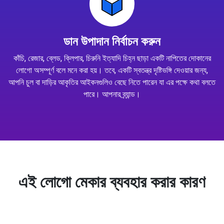
ডান উপাদান নির্বাচন করুন
কাঁচি, রেজার, ব্লেড, ক্লিপার, চিরুনি ইত্যাদি চিহ্ন ছাড়া একটি নাপিতের দোকানের
লোগো অসম্পূর্ণ বলে মনে করা হয়। তবে, একটি স্বতন্ত্র দৃষ্টিভঙ্গি দেওয়ার জন্য,
আপনি চুল বা দাড়ির আকৃতির আইকনগুলিও বেছে নিতে পারেন যা এর পক্ষে কথা বলতে
পারে। আপনার ব্র্যান্ড।
এই লোগো মেকার ব্যবহার করার কারণ