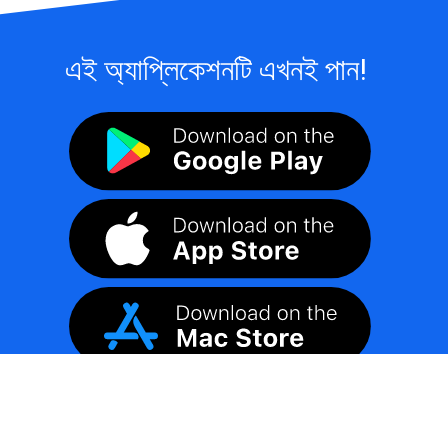
এই অ্যাপ্লিকেশনটি এখনই পান!