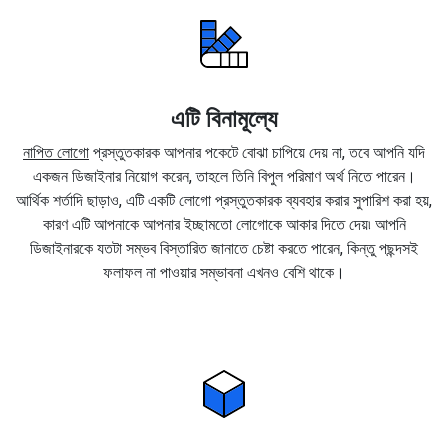
এটি বিনামূল্যে
নাপিত লোগো
প্রস্তুতকারক আপনার পকেটে বোঝা চাপিয়ে দেয় না, তবে আপনি যদি
একজন ডিজাইনার নিয়োগ করেন, তাহলে তিনি বিপুল পরিমাণ অর্থ নিতে পারেন।
আর্থিক শর্তাদি ছাড়াও, এটি একটি লোগো প্রস্তুতকারক ব্যবহার করার সুপারিশ করা হয়,
কারণ এটি আপনাকে আপনার ইচ্ছামতো লোগোকে আকার দিতে দেয়৷ আপনি
ডিজাইনারকে যতটা সম্ভব বিস্তারিত জানাতে চেষ্টা করতে পারেন, কিন্তু পছন্দসই
ফলাফল না পাওয়ার সম্ভাবনা এখনও বেশি থাকে।