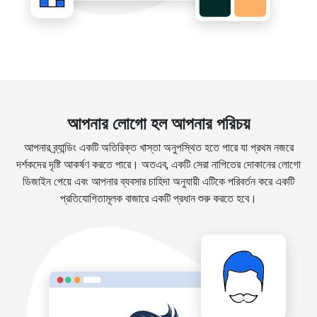
আপনার লোগো হল আপনার পরিচয়
আপনার ব্র্যান্ডিং একটি অতিরিক্ত খাস্তা অনুপস্থিত হতে পারে যা প্রথম নজরে
দর্শকদের দৃষ্টি আকর্ষণ করতে পারে। অতএব, একটি সেরা নাপিতের দোকানের লোগো
ডিজাইন পেয়ে এবং আপনার ব্যবসার চাহিদা অনুযায়ী এটিকে পরিবর্তন করে একটি
প্রতিযোগিতামূলক বাজারে একটি প্রধান শুরু করতে হবে।