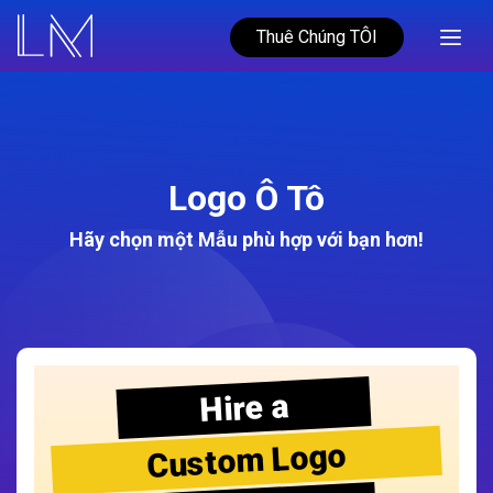
Thuê Chúng TÔI
Logo Ô Tô
Hãy chọn một Mẫu phù hợp với bạn hơn!
Hire a
Custom Logo