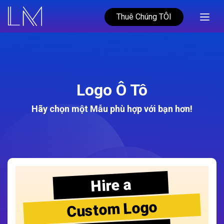
Thuê Chúng TÔI
Logo Ô Tô
Hãy chọn một Mẫu phù hợp với bạn hơn!
Hire a
Custom Logo