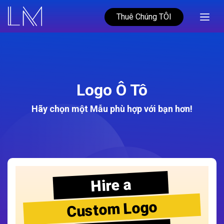
Thuê Chúng TÔI
Logo Ô Tô
Hãy chọn một Mẫu phù hợp với bạn hơn!
Hire a
Custom Logo