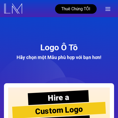
Thuê Chúng TÔI
Logo Ô Tô
Hãy chọn một Mẫu phù hợp với bạn hơn!
Hire a
Custom Logo