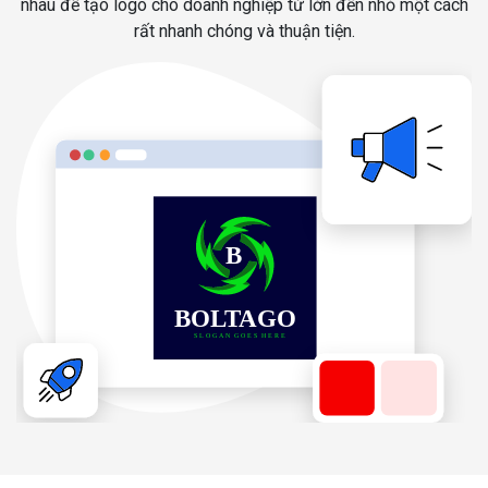
nhau để tạo logo cho doanh nghiệp từ lớn đến nhỏ một cách
rất nhanh chóng và thuận tiện.