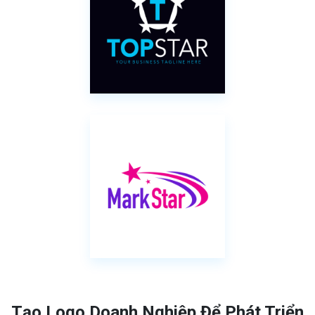
Tạo Logo Doanh Nghiệp Để Phát Triển