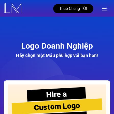
Thuê Chúng TÔI
Logo Doanh Nghiệp
Hãy chọn một Mẫu phù hợp với bạn hơn!
Hire a
Custom Logo