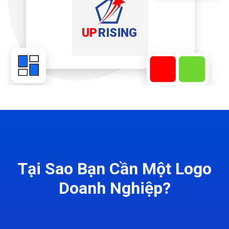
Tại Sao Bạn Cần Một Logo
Doanh Nghiệp?