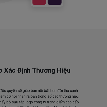
o Xác Định Thương Hiệu
độc quyền sẽ giúp bạn nổi bật hơn đối thủ cạnh
em cơ hội nhận ra bạn trong số các thương hiệu
thấy bộ sưu tập logo công ty trang điểm cao cấp