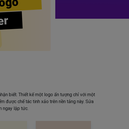
ogo
er
hận biết. Thiết kế một logo ấn tượng chỉ với một
iểm được chế tác tinh xảo trên nền tảng này. Sửa
 ngay lập tức.