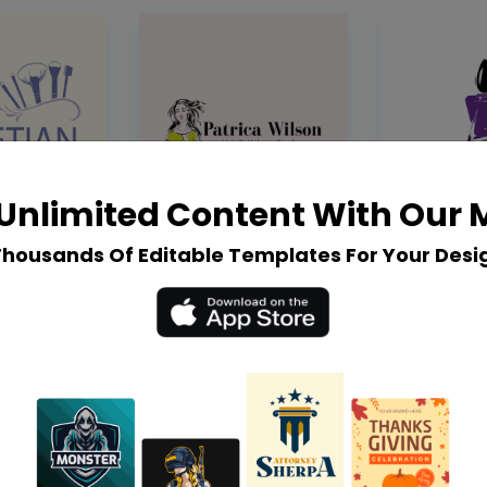
Unlimited Content With Our
Thousands Of Editable Templates For Your Desi