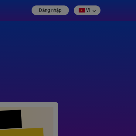
Đăng nhập
VI