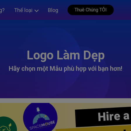
g?
Thể loại
Blog
Thuê Chúng TÔI
Logo Làm Dẹp
Hãy chọn một Mẫu phù hợp với bạn hơn!
Hire a