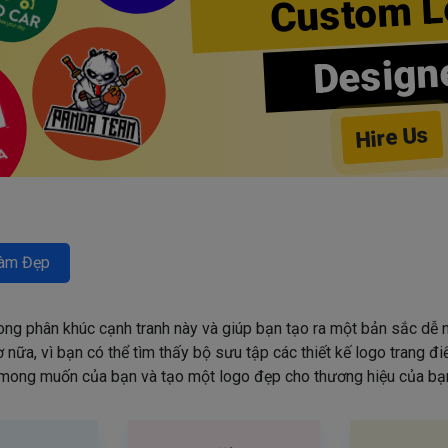
Custom L
Design
Hire Us
àm Đẹp
rong phân khúc cạnh tranh này và giúp bạn tạo ra một bản sắc dễ n
nữa, vì bạn có thể tìm thấy bộ sưu tập các thiết kế logo trang đ
mong muốn của bạn và tạo một logo đẹp cho thương hiệu của bạn