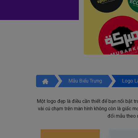
Mẫu Biểu Trưng
Logo L
Một logo đẹp là điều cần thiết để bạn nổi bật t
vài cú chạm trên màn hình không còn là giấc mơ 
đổi mẫu theo 