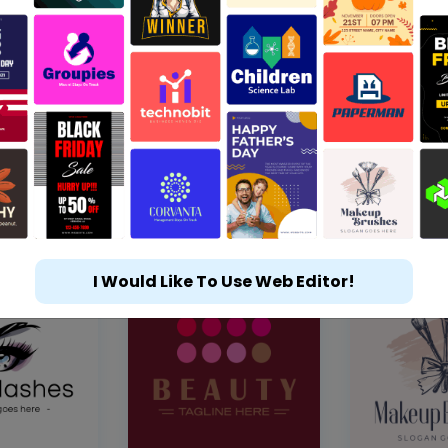
I Would Like To Use Web Editor!