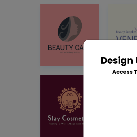
Design 
Access 