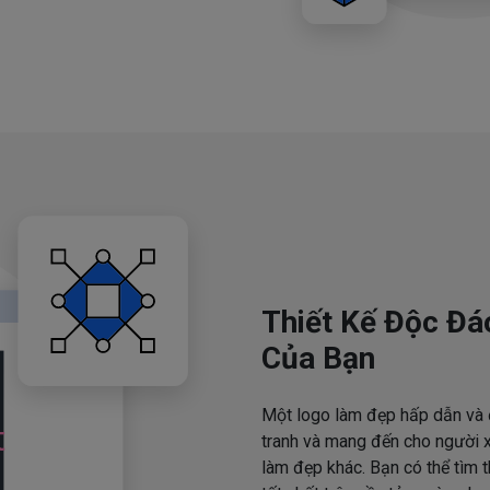
Thiết Kế Độc Đá
Của Bạn
Một logo làm đẹp hấp dẫn và 
tranh và mang đến cho người x
làm đẹp khác. Bạn có thể tìm 