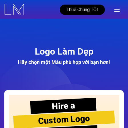
Thuê Chúng TÔI
Logo Làm Dẹp
Hãy chọn một Mẫu phù hợp với bạn hơn!
Hire a
Custom Logo