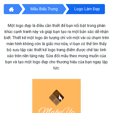
Mẫu Biểu Trưng
Logo Làm Đẹp
Một logo đẹp là điều cần thiết để bạn nổi bật trong phân
khúc cạnh tranh này và giúp bạn tạo ra một bản sắc dễ nhận
biết. Thiết kế một logo ấn tượng chỉ với một vài cú chạm trên
màn hình không còn là giấc mơ nữa, vì bạn có thể tìm thấy
bộ sưu tập các thiết kế logo trang điểm được chế tác tinh
xảo trên nền tảng này. Sửa đổi mẫu theo mong muốn của
bạn và tạo một logo đẹp cho thương hiệu của bạn ngay lập
tức.