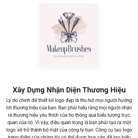
Xây Dựng Nhận Diện Thương Hiệu
Lý do chính để thiết kế logo đẹp là thu hút mọi người hướng
tới thương hiệu của bạn. Bạn phải hiểu rằng mọi người nhận
ra thương hiệu yêu thích của họ thông qua biểu tượng trực
quan của nó. Vì vậy, điều quan trọng là bạn phải tạo ra một
logo sẽ trở thành bộ mặt của công ty bạn. Công cụ tạo logo
trang điểm của chúng tôi có thể được truy cập để tạo biểu