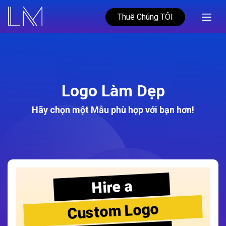
Thuê Chúng TÔI
Logo Làm Dẹp
Hãy chọn một Mẫu phù hợp với bạn hơn!
Hire a
Custom Logo