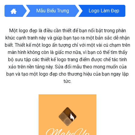
Mẫu Biểu Trưng
Logo Làm Đẹp
Một logo đẹp là điều cần thiết để bạn nổi bật trong phân
khúc cạnh tranh này và giúp bạn tạo ra một bản sắc dễ nhận
biết. Thiết kế một logo ấn tượng chỉ với một vài cú chạm trên
màn hình không còn là giấc mơ nữa, vì bạn có thể tìm thấy
bộ sưu tập các thiết kế logo trang điểm được chế tác tinh
xảo trên nền tảng này. Sửa đổi mẫu theo mong muốn của
bạn và tạo một logo đẹp cho thương hiệu của bạn ngay lập
tức.