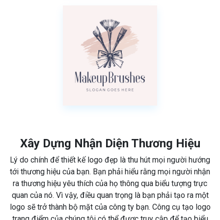
Xây Dựng Nhận Diện Thương Hiệu
Lý do chính để thiết kế logo đẹp là thu hút mọi người hướng
tới thương hiệu của bạn. Bạn phải hiểu rằng mọi người nhận
ra thương hiệu yêu thích của họ thông qua biểu tượng trực
quan của nó. Vì vậy, điều quan trọng là bạn phải tạo ra một
logo sẽ trở thành bộ mặt của công ty bạn. Công cụ tạo logo
trang điểm của chúng tôi có thể được truy cập để tạo biểu