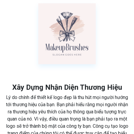
Xây Dựng Nhận Diện Thương Hiệu
Lý do chính để thiết kế logo đẹp là thu hút mọi người hướng
tới thương hiệu của bạn. Bạn phải hiểu rằng mọi người nhận
ra thương hiệu yêu thích của họ thông qua biểu tượng trực
quan của nó. Vì vậy, điều quan trọng là bạn phải tạo ra một
logo sẽ trở thành bộ mặt của công ty bạn. Công cụ tạo logo
trang điểm của chúng tôi có thể được truy cập để tạo biểu