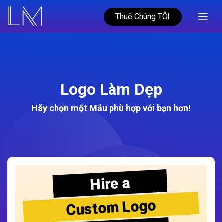
Thuê Chúng TÔI
Logo Làm Dẹp
Hãy chọn một Mẫu phù hợp với bạn hơn!
Hire a
Custom Logo