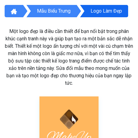
Mẫu Biểu Trưng
Logo Làm Đẹp
Một logo đẹp là điều cần thiết để bạn nổi bật trong phân
khúc cạnh tranh này và giúp bạn tạo ra một bản sắc dễ nhận
biết. Thiết kế một logo ấn tượng chỉ với một vài cú chạm trên
màn hình không còn là giấc mơ nữa, vì bạn có thể tìm thấy
bộ sưu tập các thiết kế logo trang điểm được chế tác tinh
xảo trên nền tảng này. Sửa đổi mẫu theo mong muốn của
bạn và tạo một logo đẹp cho thương hiệu của bạn ngay lập
tức.