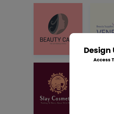
Design 
Access 