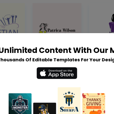
Unlimited Content With Our
Thousands Of Editable Templates For Your Desi