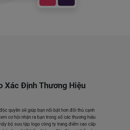
o Xác Định Thương Hiệu
độc quyền sẽ giúp bạn nổi bật hơn đối thủ cạnh
em cơ hội nhận ra bạn trong số các thương hiệu
thấy bộ sưu tập logo công ty trang điểm cao cấp