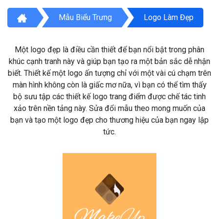
Mẫu Biểu Trưng
Logo Làm Đẹp
Một logo đẹp là điều cần thiết để bạn nổi bật trong phân
khúc cạnh tranh này và giúp bạn tạo ra một bản sắc dễ nhận
biết. Thiết kế một logo ấn tượng chỉ với một vài cú chạm trên
màn hình không còn là giấc mơ nữa, vì bạn có thể tìm thấy
bộ sưu tập các thiết kế logo trang điểm được chế tác tinh
xảo trên nền tảng này. Sửa đổi mẫu theo mong muốn của
bạn và tạo một logo đẹp cho thương hiệu của bạn ngay lập
tức.