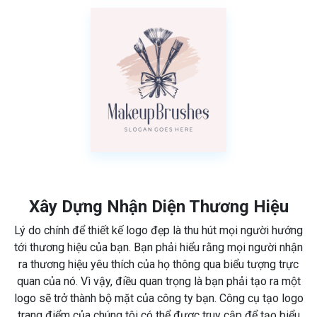
Xây Dựng Nhận Diện Thương Hiệu
Lý do chính để thiết kế logo đẹp là thu hút mọi người hướng
tới thương hiệu của bạn. Bạn phải hiểu rằng mọi người nhận
ra thương hiệu yêu thích của họ thông qua biểu tượng trực
quan của nó. Vì vậy, điều quan trọng là bạn phải tạo ra một
logo sẽ trở thành bộ mặt của công ty bạn. Công cụ tạo logo
trang điểm của chúng tôi có thể được truy cập để tạo biểu