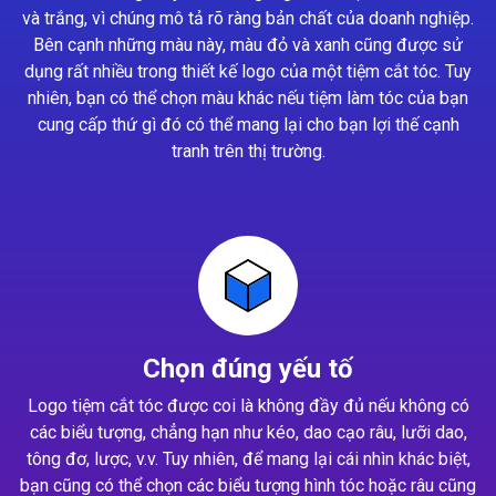
và trắng, vì chúng mô tả rõ ràng bản chất của doanh nghiệp.
Bên cạnh những màu này, màu đỏ và xanh cũng được sử
dụng rất nhiều trong thiết kế logo của một tiệm cắt tóc. Tuy
nhiên, bạn có thể chọn màu khác nếu tiệm làm tóc của bạn
cung cấp thứ gì đó có thể mang lại cho bạn lợi thế cạnh
tranh trên thị trường.
Chọn đúng yếu tố
Logo tiệm cắt tóc được coi là không đầy đủ nếu không có
các biểu tượng, chẳng hạn như kéo, dao cạo râu, lưỡi dao,
tông đơ, lược, v.v. Tuy nhiên, để mang lại cái nhìn khác biệt,
bạn cũng có thể chọn các biểu tượng hình tóc hoặc râu cũng