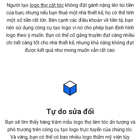
Người tạo
logo thợ cắt tóc
không đặt gánh nặng lên túi tiền
của bạn, nhưng nếu bạn thuê một nhà thiết kế, họ có thể tính
một số tiền rất lớn. Bên cạnh các điều khoản về tiền tệ, bạn
nên sử dụng công cụ tạo logo vì nó cho phép bạn định hình
logo theo ý muốn. Bạn có thể cố gắng truyền đạt càng nhiều
chi tiết càng tốt cho nhà thiết kế, nhưng khả năng không đạt
được kết quả như mong muốn vẫn rất cao.
Tự do sửa đổi
Bạn sẽ tìm thấy hàng trăm mẫu logo thợ làm tóc ấn tượng và
phô trương trên công cụ tạo logo trực tuyến của chúng tôi.
Và vâng, bạn có thể có bao nhiêu logo thẩm mỹ viện tùy