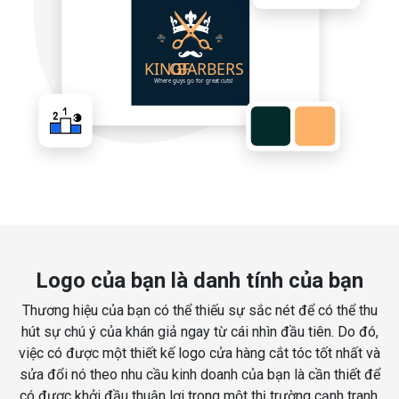
Logo của bạn là danh tính của bạn
Thương hiệu của bạn có thể thiếu sự sắc nét để có thể thu
hút sự chú ý của khán giả ngay từ cái nhìn đầu tiên. Do đó,
việc có được một thiết kế logo cửa hàng cắt tóc tốt nhất và
sửa đổi nó theo nhu cầu kinh doanh của bạn là cần thiết để
có được khởi đầu thuận lợi trong một thị trường cạnh tranh.