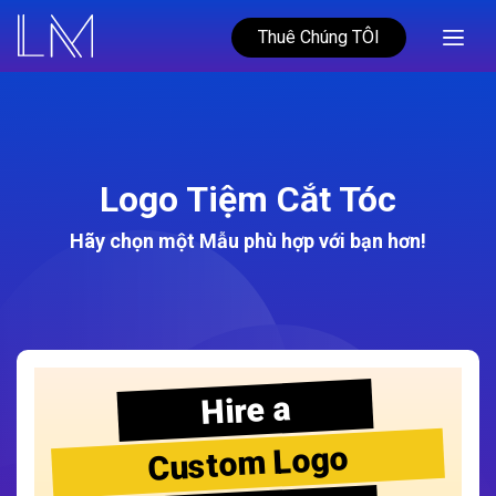
Thuê Chúng TÔI
Logo Tiệm Cắt Tóc
Hãy chọn một Mẫu phù hợp với bạn hơn!
Hire a
Custom Logo