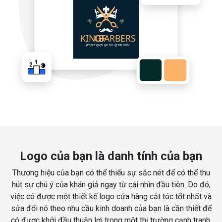
Logo của bạn là danh tính của bạn
Thương hiệu của bạn có thể thiếu sự sắc nét để có thể thu
hút sự chú ý của khán giả ngay từ cái nhìn đầu tiên. Do đó,
việc có được một thiết kế logo cửa hàng cắt tóc tốt nhất và
sửa đổi nó theo nhu cầu kinh doanh của bạn là cần thiết để
có được khởi đầu thuận lợi trong một thị trường cạnh tranh.