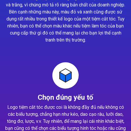
và trắng, vì chúng mô tả rõ ràng bản chất của doanh nghiệp.
Bên cạnh những màu này, màu đỏ và xanh cũng được sử
dụng rất nhiều trong thiết kế logo của một tiệm cắt tóc. Tuy
nhiên, bạn có thể chọn màu khác nếu tiệm làm tóc của bạn
cung cấp thứ gì đó có thể mang lại cho bạn lợi thế cạnh
tranh trên thị trường.
Chọn đúng yếu tố
Logo tiệm cắt tóc được coi là không đầy đủ nếu không có
các biểu tượng, chẳng hạn như kéo, dao cạo râu, lưỡi dao,
tông đơ, lược, v.v. Tuy nhiên, để mang lại cái nhìn khác biệt,
bạn cũng có thể chọn các biểu tượng hình tóc hoặc râu cũng