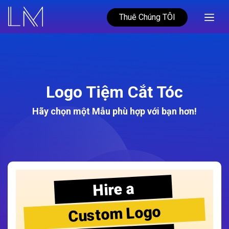
Thuê Chúng TÔI
Logo Tiệm Cắt Tóc
Hãy chọn một Mẫu phù hợp với bạn hơn!
Hire a
Custom Logo