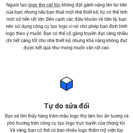
Người tạo
logo thợ cắt tóc
không đặt gánh nặng lên túi tiền
của bạn, nhưng nếu bạn thuê một nhà thiết kế, họ có thể tính
một số tiền rất lớn. Bên cạnh các điều khoản về tiền tệ, bạn
nên sử dụng công cụ tạo logo vì nó cho phép bạn định hình
logo theo ý muốn. Bạn có thể cố gắng truyền đạt càng nhiều
chi tiết càng tốt cho nhà thiết kế, nhưng khả năng không đạt
được kết quả như mong muốn vẫn rất cao.
Tự do sửa đổi
Bạn sẽ tìm thấy hàng trăm mẫu logo thợ làm tóc ấn tượng và
phô trương trên công cụ tạo logo trực tuyến của chúng tôi.
Và vâng, bạn có thể có bao nhiêu logo thẩm mỹ viện tùy