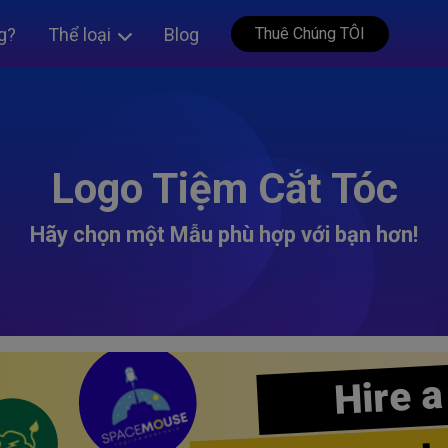
g?
Thể loại
Blog
Thuê Chúng TÔI
Logo Tiệm Cắt Tóc
Hãy chọn một Mẫu phù hợp với bạn hơn!
Hire a