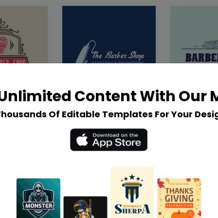
Unlimited Content With Our
Thousands Of Editable Templates For Your Desi