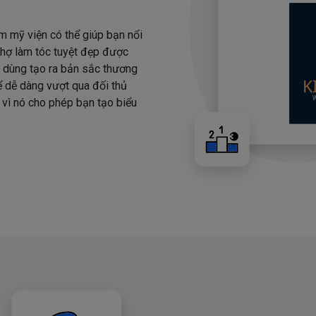
m mỹ viện có thể giúp bạn nổi
 thợ làm tóc tuyệt đẹp được
i dùng tạo ra bản sắc thương
hể dễ dàng vượt qua đối thủ
 vì nó cho phép bạn tạo biểu