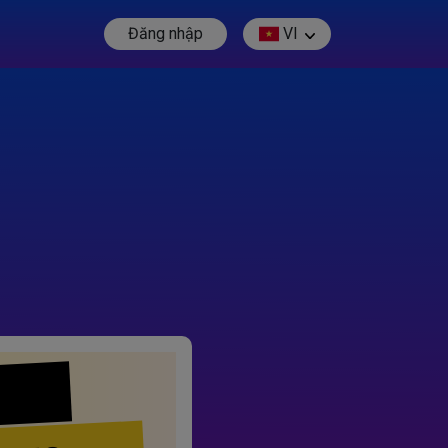
Đăng nhập
VI