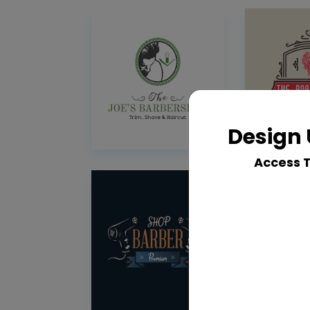
Design 
Access 