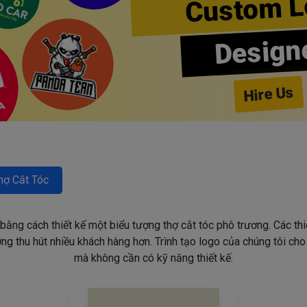
Custom L
Design
Hire Us
hợ Cắt Tóc
 bằng cách thiết kế một biểu tượng thợ cắt tóc phô trương. Các th
g thu hút nhiều khách hàng hơn. Trình tạo logo của chúng tôi ch
mà không cần có kỹ năng thiết kế.