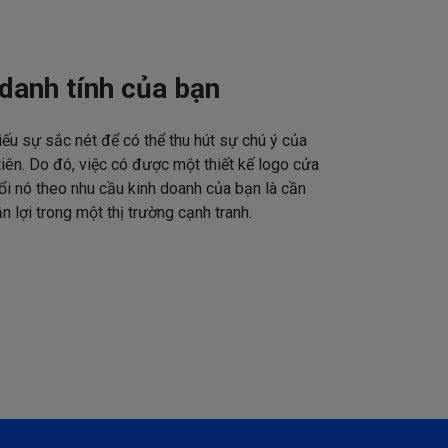
danh tính của bạn
iếu sự sắc nét để có thể thu hút sự chú ý của
tiên. Do đó, việc có được một thiết kế logo cửa
ổi nó theo nhu cầu kinh doanh của bạn là cần
n lợi trong một thị trường cạnh tranh.