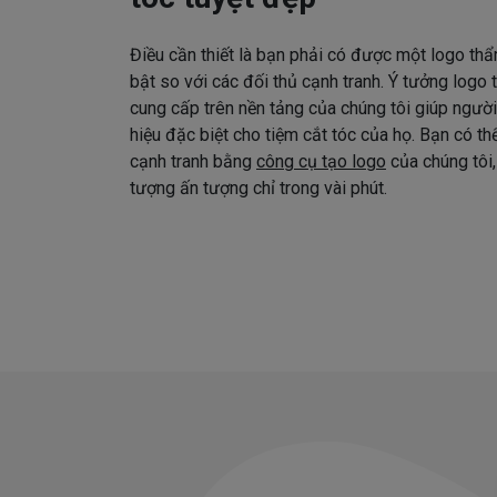
Điều cần thiết là bạn phải có được một logo thẩ
bật so với các đối thủ cạnh tranh. Ý tưởng logo
cung cấp trên nền tảng của chúng tôi giúp ngườ
hiệu đặc biệt cho tiệm cắt tóc của họ. Bạn có t
cạnh tranh bằng
công cụ tạo logo
của chúng tôi,
tượng ấn tượng chỉ trong vài phút.