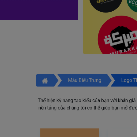
Mẫu Biểu Trưng
Logo T
Thể hiện kỹ năng tạo kiểu của bạn với khán giả
nền tảng của chúng tôi có thể giúp bạn mở đườn