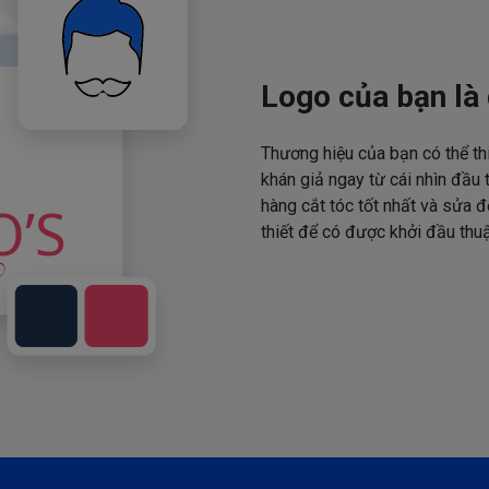
Logo của bạn là 
Thương hiệu của bạn có thể th
khán giả ngay từ cái nhìn đầu 
hàng cắt tóc tốt nhất và sửa đ
thiết để có được khởi đầu thuậ