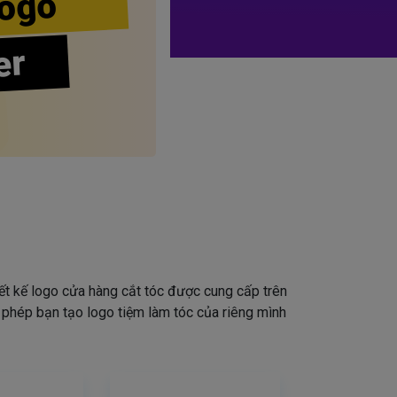
ogo
er
iết kế logo cửa hàng cắt tóc được cung cấp trên
o phép bạn tạo logo tiệm làm tóc của riêng mình