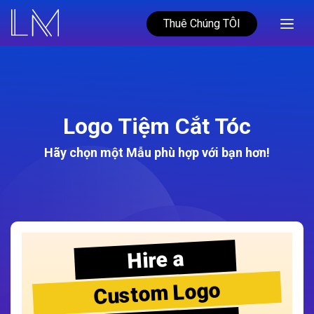
Thuê Chúng TÔI
Logo Tiệm Cắt Tóc
Hãy chọn một Mẫu phù hợp với bạn hơn!
Hire a
Custom Logo