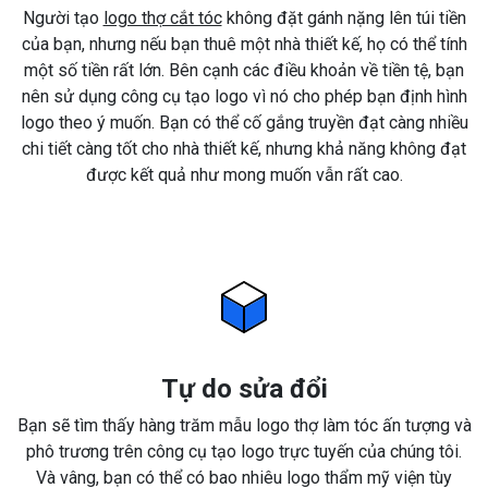
Người tạo
logo thợ cắt tóc
không đặt gánh nặng lên túi tiền
của bạn, nhưng nếu bạn thuê một nhà thiết kế, họ có thể tính
một số tiền rất lớn. Bên cạnh các điều khoản về tiền tệ, bạn
nên sử dụng công cụ tạo logo vì nó cho phép bạn định hình
logo theo ý muốn. Bạn có thể cố gắng truyền đạt càng nhiều
chi tiết càng tốt cho nhà thiết kế, nhưng khả năng không đạt
được kết quả như mong muốn vẫn rất cao.
Tự do sửa đổi
Bạn sẽ tìm thấy hàng trăm mẫu logo thợ làm tóc ấn tượng và
phô trương trên công cụ tạo logo trực tuyến của chúng tôi.
Và vâng, bạn có thể có bao nhiêu logo thẩm mỹ viện tùy