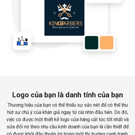
Logo của bạn là danh tính của bạn
Thương hiệu của bạn có thể thiếu sự sắc nét để có thể thu
hút sự chú ý của khán giả ngay từ cái nhìn đầu tiên. Do đó,
việc có được một thiết kế logo cửa hàng cắt tóc tốt nhất và
sửa đổi nó theo nhu cầu kinh doanh của bạn là cần thiết để
có được khởi đầu thuận lợi trong một thị trường cạnh tranh.