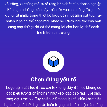
và trắng, vì chúng mô tả rõ ràng bản chất của doanh nghiệp.
Bên cạnh những màu này, màu đỏ và xanh cũng được sử
dụng rất nhiều trong thiết kế logo của một tiệm cắt tóc. Tuy
nhiên, bạn có thể chọn màu khác nếu tiệm làm tóc của bạn
cung cấp thứ gì đó có thể mang lại cho bạn lợi thế cạnh
tranh trên thị trường.
Chọn đúng yếu tố
Logo tiệm cắt tóc được coi là không đầy đủ nếu không có
các biểu tượng, chẳng hạn như kéo, dao cạo râu, lưỡi dao,
tông đơ, lược, v.v. Tuy nhiên, để mang lại cái nhìn khác biệt,
bạn cũng có thể chọn các biểu tượng hình tóc hoặc râu cũng