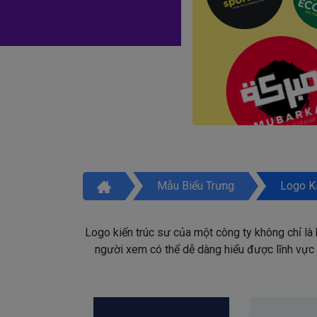
Mẫu Biểu Trưng
Logo Ki
Logo kiến trúc sư của một công ty không chỉ là
người xem có thể dễ dàng hiểu được lĩnh vực d