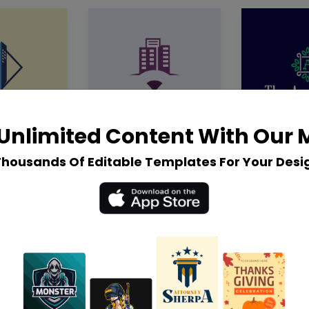
Unlimited Content With Our
Thousands Of Editable Templates For Your Desi