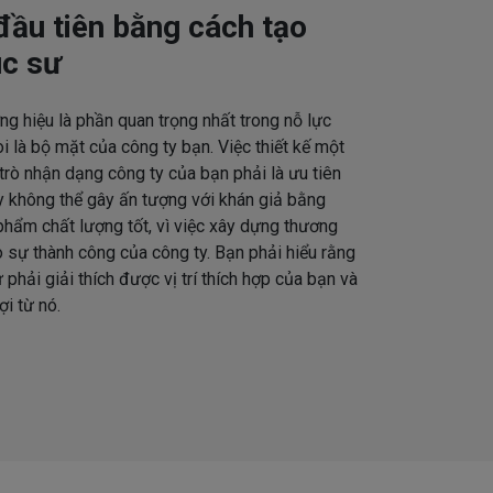
đầu tiên bằng cách tạo
úc sư
ng hiệu là phần quan trọng nhất trong nỗ lực
 là bộ mặt của công ty bạn. Việc thiết kế một
 trò nhận dạng công ty của bạn phải là ưu tiên
y không thể gây ấn tượng với khán giả bằng
hẩm chất lượng tốt, vì việc xây dựng thương
o sự thành công của công ty. Bạn phải hiểu rằng
 phải giải thích được vị trí thích hợp của bạn và
i từ nó.