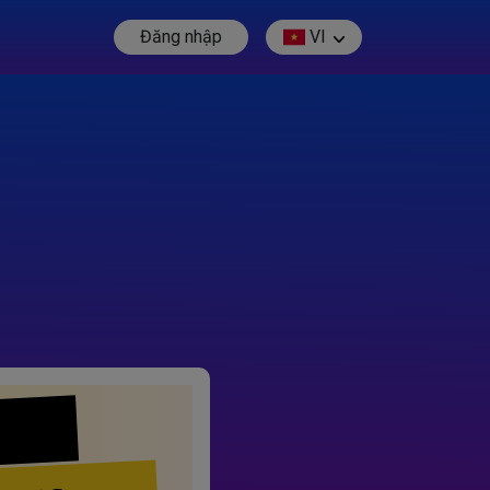
Đăng nhập
VI