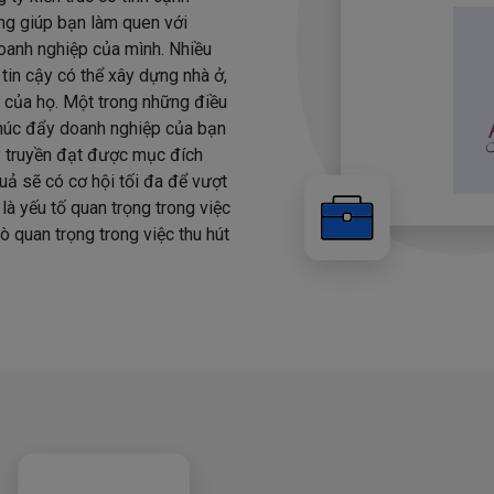
ọng giúp bạn làm quen với
oanh nghiệp của mình. Nhiều
tin cậy có thể xây dựng nhà ở,
 của họ. Một trong những điều
 thúc đẩy doanh nghiệp của bạn
y truyền đạt được mục đích
uả sẽ có cơ hội tối đa để vượt
là yếu tố quan trọng trong việc
ò quan trọng trong việc thu hút