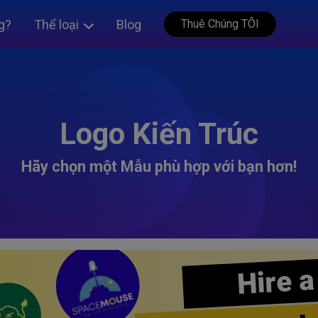
g?
Thể loại
Blog
Thuê Chúng TÔI
Logo Kiến Trúc
Hãy chọn một Mẫu phù hợp với bạn hơn!
Hire a