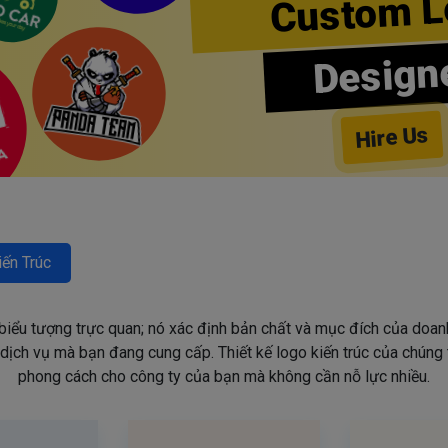
Custom L
Design
Hire Us
ến Trúc
 biểu tượng trực quan; nó xác định bản chất và mục đích của doanh
ịch vụ mà bạn đang cung cấp. Thiết kế logo kiến trúc của chúng t
phong cách cho công ty của bạn mà không cần nỗ lực nhiều.