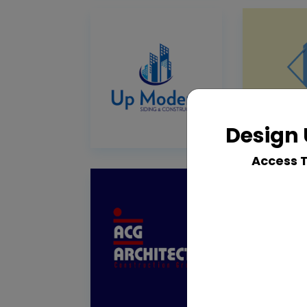
Design 
Access 