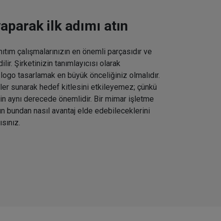
aparak ilk adımı atın
ıtım çalışmalarınızın en önemli parçasıdır ve
lir. Şirketinizin tanımlayıcısı olarak
logo tasarlamak en büyük önceliğiniz olmalıdır.
rünler sunarak hedef kitlesini etkileyemez; çünkü
çin aynı derecede önemlidir. Bir mimar işletme
rın bundan nasıl avantaj elde edebileceklerini
ısınız.