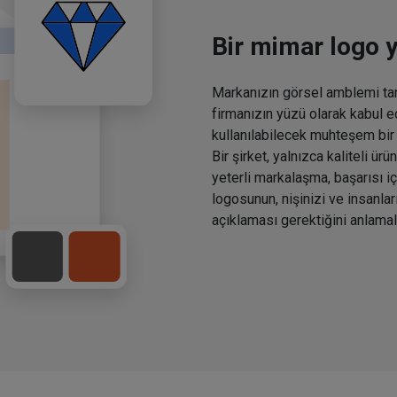
Bir mimar logo y
Markanızın görsel amblemi tan
firmanızın yüzü olarak kabul edi
kullanılabilecek muhteşem bir 
Bir şirket, yalnızca kaliteli ü
yeterli markalaşma, başarısı i
logosunun, nişinizi ve insanla
açıklaması gerektiğini anlamal