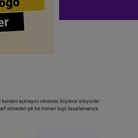
ogo
er
kendini açıklayıcı olmalıdır, böylece izleyiciler
 sarf etmeden şık bir mimari logo tasarlamanıza