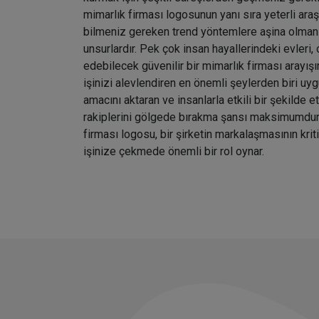
mimarlık firması logosunun yanı sıra yeterli araş
bilmeniz gereken trend yöntemlere aşina olman
unsurlardır. Pek çok insan hayallerindeki evleri, o
edebilecek güvenilir bir mimarlık firması arayış
işinizi alevlendiren en önemli şeylerden biri uyg
amacını aktaran ve insanlarla etkili bir şekilde e
rakiplerini gölgede bırakma şansı maksimumdu
firması logosu, bir şirketin markalaşmasının krit
işinize çekmede önemli bir rol oynar.