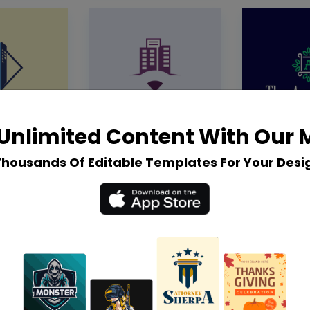
Unlimited Content With Our
Thousands Of Editable Templates For Your Desi