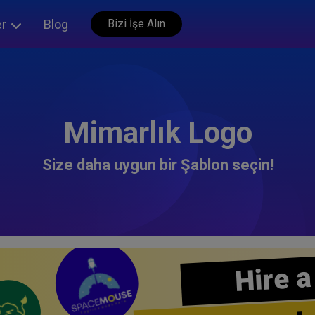
er
Blog
Bizi İşe Alın
Mimarlık Logo
Size daha uygun bir Şablon seçin!
Hire a