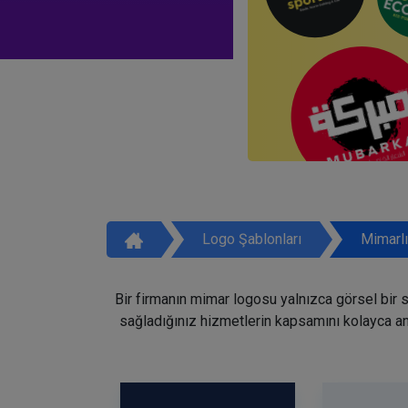
Logo Şablonları
Mimarlı
Bir firmanın mimar logosu yalnızca görsel bir si
sağladığınız hizmetlerin kapsamını kolayca anl