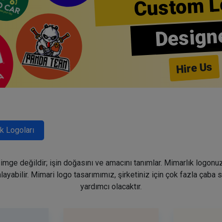
Custom L
Design
Hire Us
k Logoları
mge değildir; işin doğasını ve amacını tanımlar. Mimarlık logonuz 
ayabilir. Mimari logo tasarımımız, şirketiniz için çok fazla çaba
yardımcı olacaktır.