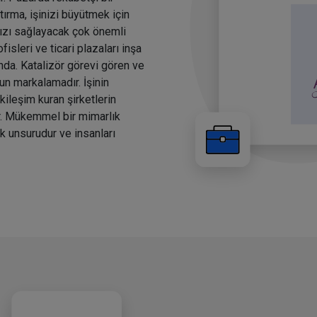
tırma, işinizi büyütmek için
ızı sağlayacak çok önemli
fisleri ve ticari plazaları inşa
ında. Katalizör görevi gören ve
un markalamadır. İşinin
tkileşim kuran şirketlerin
r. Mükemmel bir mimarlık
ik unsurudur ve insanları