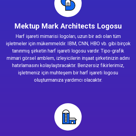
Mektup Mark Architects Logosu
Harf işareti mimarisi logoları, uzun bir adı olan tüm
işletmeler için mükemmeldir. IBM, CNN, HBO vb. gibi birçok
tanınmış şirketin harf işareti logosu vardır. Tipo-grafik
mimari görsel amblem, izleyicilerin inşaat şirketinizin adını
hatırlamasını kolaylaştıracaktır. Benzersiz fikirlerimiz,
işletmeniz için muhteşem bir harf işareti logosu
oluşturmanıza yardımcı olacaktır.