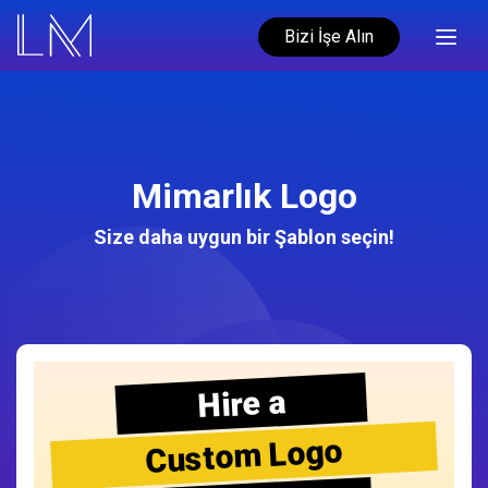
Bizi İşe Alın
Mimarlık Logo
Size daha uygun bir Şablon seçin!
Hire a
Custom Logo