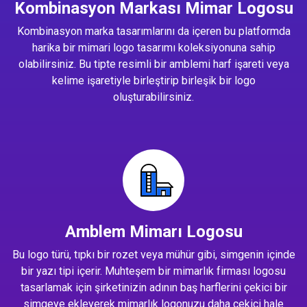
Kombinasyon Markası Mimar Logosu
Kombinasyon marka tasarımlarını da içeren bu platformda
harika bir mimari logo tasarımı koleksiyonuna sahip
olabilirsiniz. Bu tipte resimli bir amblemi harf işareti veya
kelime işaretiyle birleştirip birleşik bir logo
oluşturabilirsiniz.
Amblem Mimarı Logosu
Bu logo türü, tıpkı bir rozet veya mühür gibi, simgenin içinde
bir yazı tipi içerir. Muhteşem bir mimarlık firması logosu
tasarlamak için şirketinizin adının baş harflerini çekici bir
simgeye ekleyerek mimarlık logonuzu daha çekici hale