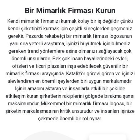
Bir Mimarlık Firması Kurun
Kendi mimarlık firmanızı kurmak kolay bir iş değildir çünkü
kendi şirketinizi kurmak için çeşitli süreçlerden geçmeniz
gerekir. Pazarda rekabetçi bir mimarlık firması logosunun
yanı sıra yeterli araştırma, işinizi büyütmek için bilmeniz
gereken trend yöntemlere aşina olmanızı sağlayacak çok
önemli unsurlardır. Pek çok insan hayallerindeki evleri,
ofisleri ve ticari plazaları inşa edebilecek güvenilir bir
mimarlık firması arayışında. Katalizör görevi gören ve işinizi
alevlendiren en önemli şeylerden biri uygun markalamadır.
İşinin amacını aktaran ve insanlarla etkili bir şekilde
etkileşim kuran şirketlerin rakiplerini gölgede bırakma şansı
maksimumdur. Mükemmel bir mimarlık firması logosu, bir
şirketin markalaşmasının kritik unsurudur ve insanları işinize
çekmede önemli bir rol oynar.