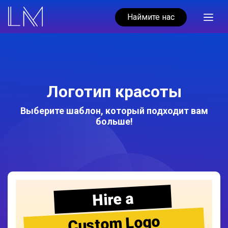
Наймите нас
Логотип красоты
Выберите шаблон, который подходит вам
больше!
Hire a
Custom Logo