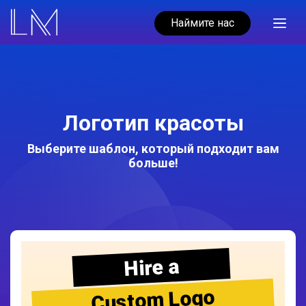
Наймите нас
Логотип красоты
Выберите шаблон, который подходит вам
больше!
Hire a
Custom Logo