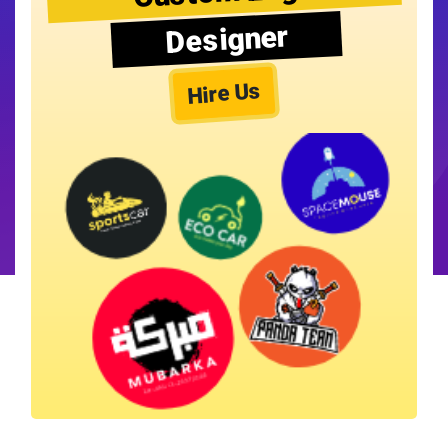
Designer
Hire Us