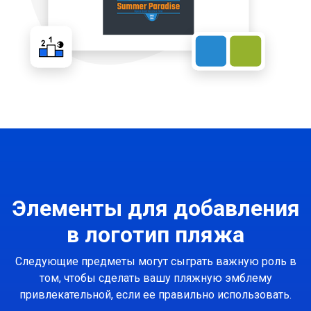
Элементы для добавления
в логотип пляжа
Следующие предметы могут сыграть важную роль в
том, чтобы сделать вашу пляжную эмблему
привлекательной, если ее правильно использовать.