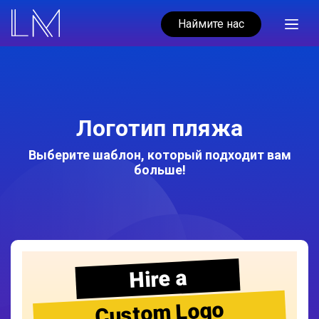
Наймите нас
Логотип пляжа
Выберите шаблон, который подходит вам
больше!
Hire a
Custom Logo